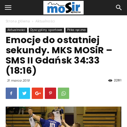
Strona główna
Aktualności
Aktualności
Dyscypliny sportowe
Piłka ręczna
Emocje do ostatniej
sekundy. MKS MOSiR –
SMS II Gdańsk 34:33
(18:16)
2281
31 marca 2019