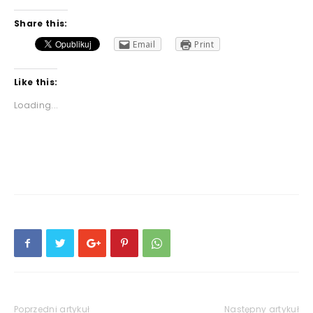
Share this:
Email
Print
Like this:
Loading...
Poprzedni artykuł
Następny artykuł