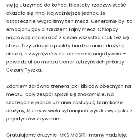
się ją utrzymać do końca. Niestety, rzeczywistość
okazała się inna. Najważniejsze jednak, że
ostatecznie wygraliśmy ten mecz. Generalnie był to
emocjonujący a zarazem fajny mecz. Chłopcy
naprawdę chcieli dać z siebie wszystko i tak też się
stało. Trzy zdobyte punkty bardzo mnie i drużynę
cieszą, a zwycięzców nie ocenia się negatywnie –
powiedział po meczu trener kętrzyńskich piłkarzy
Cezary Tyszka.
Zdaniem zarówno trenera jak i kibiców obecnych na
meczu cały zespół spisał się znakomicie. Na
szczególne jednak uznanie zasługują bramkarze
drużyny, którzy w wielu sytuacjach wyszli zwycięsko z
pojedynków z rywalami.
Gratulujemy drużynie MKS MOSiR i mamy nadzieję,