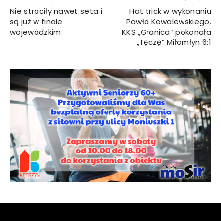
Nie straciły nawet seta i
Hat trick w wykonaniu
są już w finale
Pawła Kowalewskiego.
wojewódzkim
KKS „Granica” pokonała
„Tęczę” Miłomłyn 6:1