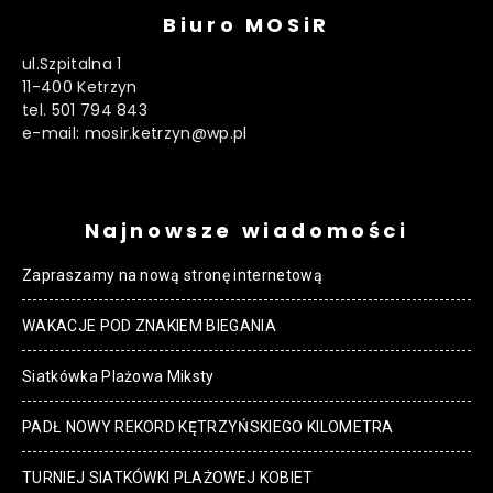
Biuro MOSiR
ul.Szpitalna 1
11-400 Ketrzyn
tel. 501 794 843
e-mail: mosir.ketrzyn@wp.pl
Najnowsze wiadomości
Zapraszamy na nową stronę internetową
WAKACJE POD ZNAKIEM BIEGANIA
Siatkówka Plażowa Miksty
PADŁ NOWY REKORD KĘTRZYŃSKIEGO KILOMETRA
TURNIEJ SIATKÓWKI PLAŻOWEJ KOBIET