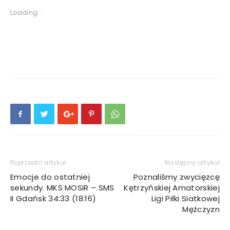
Loading...
Poprzedni artykuł
Następny artykuł
Emocje do ostatniej
Poznaliśmy zwycięzcę
sekundy. MKS MOSiR – SMS
Kętrzyńskiej Amatorskiej
II Gdańsk 34:33 (18:16)
Ligi Piłki Siatkowej
Mężczyzn