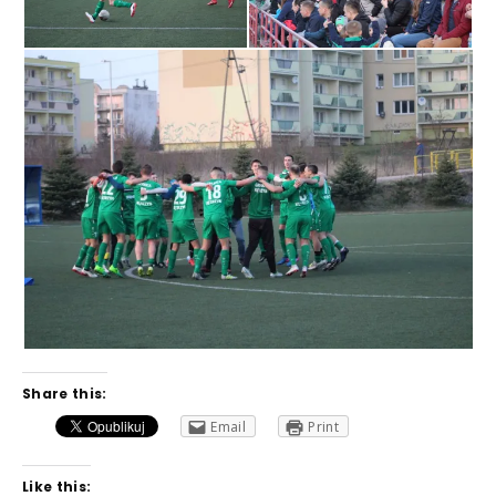
Share this:
Email
Print
Like this: