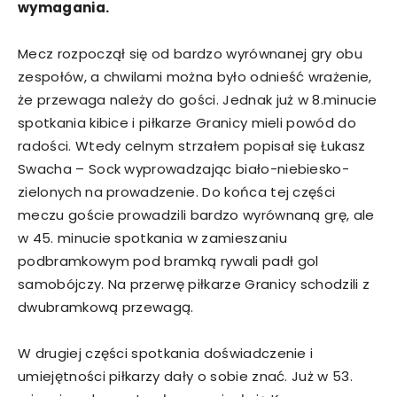
wymagania.
Mecz rozpoczął się od bardzo wyrównanej gry obu
zespołów, a chwilami można było odnieść wrażenie,
że przewaga należy do gości. Jednak już w 8.minucie
spotkania kibice i piłkarze Granicy mieli powód do
radości. Wtedy celnym strzałem popisał się Łukasz
Swacha – Sock wyprowadzając biało-niebiesko-
zielonych na prowadzenie. Do końca tej części
meczu goście prowadzili bardzo wyrównaną grę, ale
w 45. minucie spotkania w zamieszaniu
podbramkowym pod bramką rywali padł gol
samobójczy. Na przerwę piłkarze Granicy schodzili z
dwubramkową przewagą.
W drugiej części spotkania doświadczenie i
umiejętności piłkarzy dały o sobie znać. Już w 53.