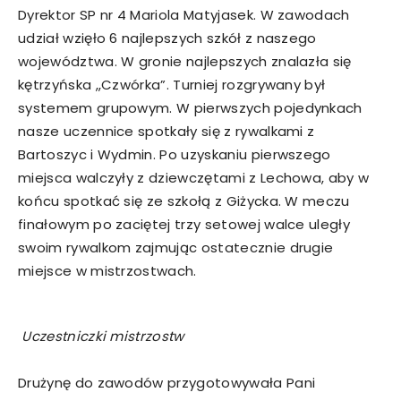
Dyrektor SP nr 4 Mariola Matyjasek. W zawodach
udział wzięło 6 najlepszych szkół z naszego
województwa. W gronie najlepszych znalazła się
kętrzyńska ,,Czwórka”. Turniej rozgrywany był
systemem grupowym. W pierwszych pojedynkach
nasze uczennice spotkały się z rywalkami z
Bartoszyc i Wydmin. Po uzyskaniu pierwszego
miejsca walczyły z dziewczętami z Lechowa, aby w
końcu spotkać się ze szkołą z Giżycka. W meczu
finałowym po zaciętej trzy setowej walce uległy
swoim rywalkom zajmując ostatecznie drugie
miejsce w mistrzostwach.
Uczestniczki mistrzostw
Drużynę do zawodów przygotowywała Pani