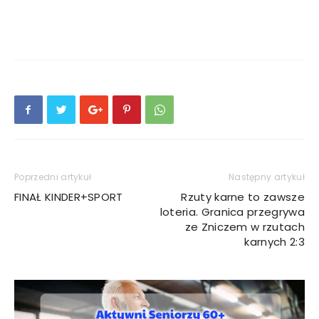
Poprzedni artykuł
Następny artykuł
FINAŁ KINDER+SPORT
Rzuty karne to zawsze
loteria. Granica przegrywa
ze Zniczem w rzutach
karnych 2:3