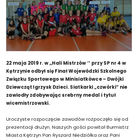
22 maja 2019 r. w ,,Hali Mistrzów ‘’ przy SP nr 4 w
Kętrzynie odbył się Finał Wojewódzki Szkolnego
Związku Sportowego w Minisiatkówce – Dwójki
Dziewcząt Igrzysk Dzieci. Siatkarki „czwórki” nie
zawiodły zdobywając srebrny medal i tytuł
wicemistrzowski.
Uroczyste rozpoczęcie zawodów rozpoczęło się od
prezentacji drużyn. Naszych gości powitał Burmistrz
Miasta Kętrzyn Pan Ryszard Niedziółka oraz Pani