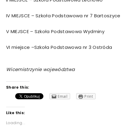
IV MIEJSCE – Szkoła Podstawowa nr 7 Bartoszyce
V MIEJSCE – Szkoła Podstawowa Wydminy
VI miejsce –Szkoła Podstawowa nr 3 Ostróda
Wicemistrzynie województwa
Share this:
Email
Print
Like this:
Loading...