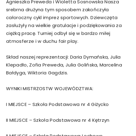
Agnieszka Preweda i Wioletta Sosnowska Nasza
srebrna drużyna tym sposobem zakończyła
całoroczny cykl imprez sportowych. Dziewczęta
zasłużyły na wielkie gratulacje i podziękowania za
ciężką pracę. Turniej odbył się w bardzo miłej
atmosferze i w duchu fair play.
Skład naszej reprezentacji: Daria Dymańska, Julia
Klepadło, Zofia Preweda, Julia Golińska, Marcelina
Bałdyga, Wiktoria Gagdzis.
WYNIKI MISTRZOSTW WOJEWÓDZTWA:
I MIEJSCE – Szkoła Podstawowa nr 4 Giżycko
II MIEJSCE – Szkoła Podstawowa nr 4 Kętrzyn
II MIEJSCE – Szkoła Podstawowa Lechowo