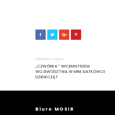
Poprzedni artykuł
,,CZWÓRKA ‘’ WICEMISTRZEM
WOJEWÓDZTWA W MINI SIATKÓWCE
DZIEWCZĄT
Biuro MOSiR