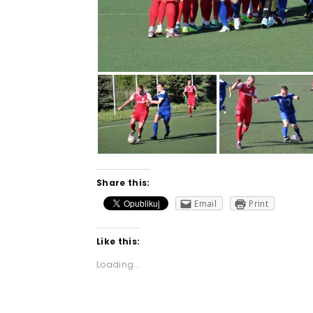
Share this:
Email
Print
Like this:
Loading...