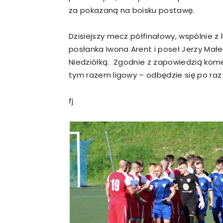
za pokazaną na boisku postawę.
Dzisiejszy mecz półfinałowy, wspólnie z 
posłanka Iwona Arent i poseł Jerzy Mał
Niedziółką. Zgodnie z zapowiedzią kom
tym razem ligowy – odbędzie się po raz p
fj