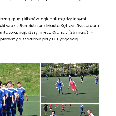
liczną grupą kibiców, oglądali między innymi
ecki wraz z Burmistrzem Miasta Kętrzyn Ryszardem
entatora, najbliższy mecz Granicy (25 maja) –
ierwszy a stadionie przy ul. Bydgoskiej.