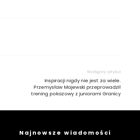
Następny artykuł
Inspiracji nigdy nie jest za wiele.
Przemysław Majewski przeprowadził
trening pokazowy z juniorami Granicy
Najnowsze wiadomości