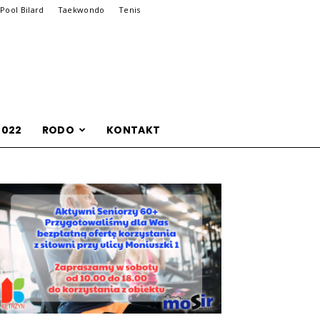
Pool Bilard
Taekwondo
Tenis
2022
RODO
KONTAKT