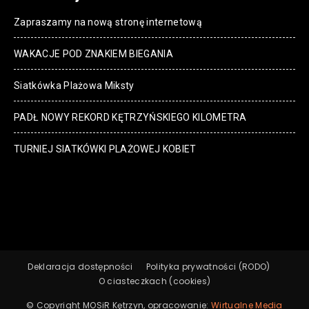
Zapraszamy na nową stronę internetową
WAKACJE POD ZNAKIEM BIEGANIA
Siatkówka Plażowa Miksty
PADŁ NOWY REKORD KĘTRZYŃSKIEGO KILOMETRA
TURNIEJ SIATKÓWKI PLAŻOWEJ KOBIET
Deklaracja dostępności
Polityka prywatności (RODO)
O ciasteczkach (cookies)
© Copyright MOSiR Kętrzyn, opracowanie:
Wirtualne Media