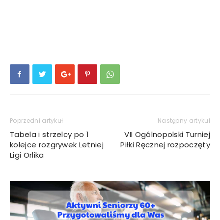
Poprzedni artykuł
Następny artykuł
Tabela i strzelcy po 1
VII Ogólnopolski Turniej
kolejce rozgrywek Letniej
Piłki Ręcznej rozpoczęty
Ligi Orlika