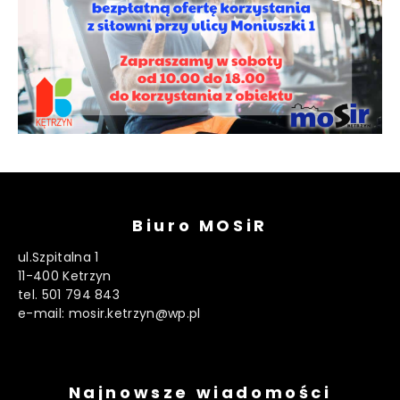
Biuro MOSiR
ul.Szpitalna 1
11-400 Ketrzyn
tel. 501 794 843
e-mail: mosir.ketrzyn@wp.pl
Najnowsze wiadomości