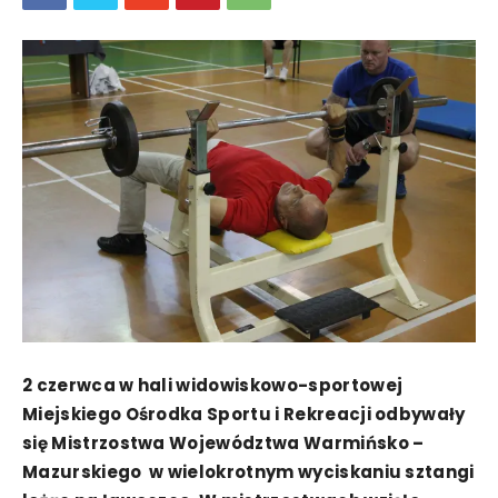
2 czerwca w hali widowiskowo-sportowej
Miejskiego Ośrodka Sportu i Rekreacji odbywały
się Mistrzostwa Województwa Warmińsko –
Mazurskiego w wielokrotnym wyciskaniu sztangi