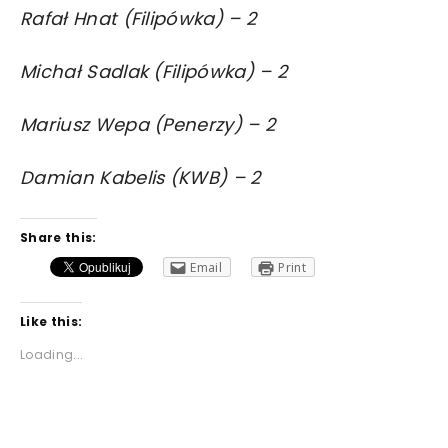
Rafał Hnat (Filipówka) – 2
Michał Sadlak (Filipówka) – 2
Mariusz Wepa (Penerzy) – 2
Damian Kabelis (KWB) – 2
Share this:
Email
Print
Like this:
Loading...