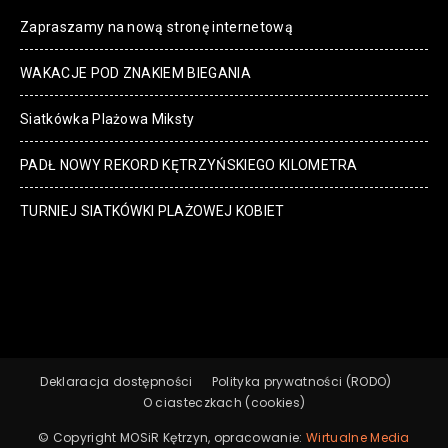
Zapraszamy na nową stronę internetową
WAKACJE POD ZNAKIEM BIEGANIA
Siatkówka Plażowa Miksty
PADŁ NOWY REKORD KĘTRZYŃSKIEGO KILOMETRA
TURNIEJ SIATKÓWKI PLAŻOWEJ KOBIET
Deklaracja dostępności
Polityka prywatności (RODO)
O ciasteczkach (cookies)
© Copyright MOSiR Kętrzyn, opracowanie:
Wirtualne Media