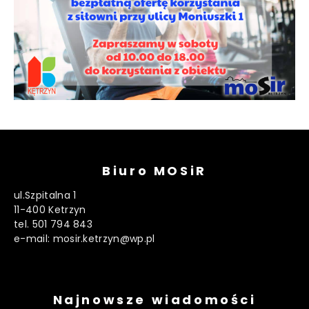
Biuro MOSiR
ul.Szpitalna 1
11-400 Ketrzyn
tel. 501 794 843
e-mail: mosir.ketrzyn@wp.pl
Najnowsze wiadomości