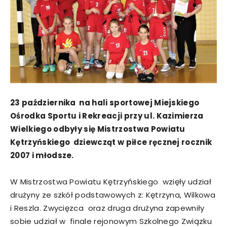
23 października na hali sportowej Miejskiego
Ośrodka Sportu i Rekreacji przy ul. Kazimierza
Wielkiego odbyły się Mistrzostwa Powiatu
Kętrzyńskiego dziewcząt w piłce ręcznej rocznik
2007 i młodsze.
W Mistrzostwa Powiatu Kętrzyńskiego wzięły udział
drużyny ze szkół podstawowych z: Kętrzyna, Wilkowa
i Reszla. Zwycięzca oraz druga drużyna zapewniły
sobie udział w finale rejonowym Szkolnego Związku