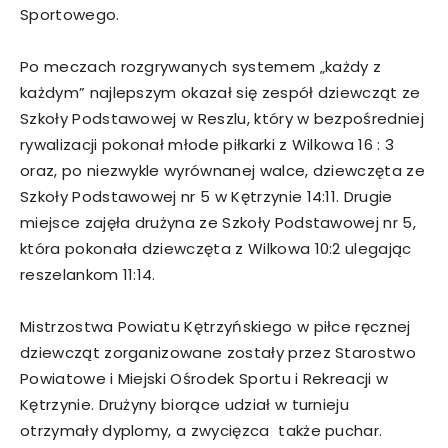
Sportowego.
Po meczach rozgrywanych systemem „każdy z
każdym” najlepszym okazał się zespół dziewcząt ze
Szkoły Podstawowej w Reszlu, który w bezpośredniej
rywalizacji pokonał młode piłkarki z Wilkowa 16 : 3
oraz, po niezwykle wyrównanej walce, dziewczęta ze
Szkoły Podstawowej nr 5 w Kętrzynie 14:11. Drugie
miejsce zajęła drużyna ze Szkoły Podstawowej nr 5,
która pokonała dziewczęta z Wilkowa 10:2 ulegając
reszelankom 11:14.
Mistrzostwa Powiatu Kętrzyńskiego w piłce ręcznej
dziewcząt zorganizowane zostały przez Starostwo
Powiatowe i Miejski Ośrodek Sportu i Rekreacji w
Kętrzynie. Drużyny biorące udział w turnieju
otrzymały dyplomy, a zwycięzca także puchar.