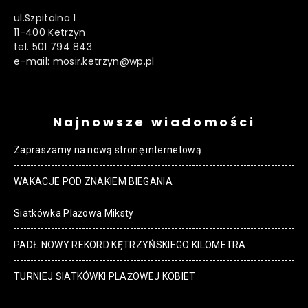
ul.Szpitalna 1
11-400 Ketrzyn
tel. 501 794 843
e-mail: mosir.ketrzyn@wp.pl
Najnowsze wiadomości
Zapraszamy na nową stronę internetową
WAKACJE POD ZNAKIEM BIEGANIA
Siatkówka Plażowa Miksty
PADŁ NOWY REKORD KĘTRZYŃSKIEGO KILOMETRA
TURNIEJ SIATKÓWKI PLAŻOWEJ KOBIET