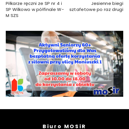
Piłkarze ręczni ze SP nr 4 i
Jesienne biegi
SP Wilkowo w półfinale W-
sztafetowe po raz drugi
M SZS
Biuro MOSiR