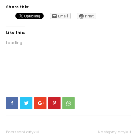
Share this:
Email
Print
Like this:
Loading...
Poprzedni artykuł
Następny artykuł