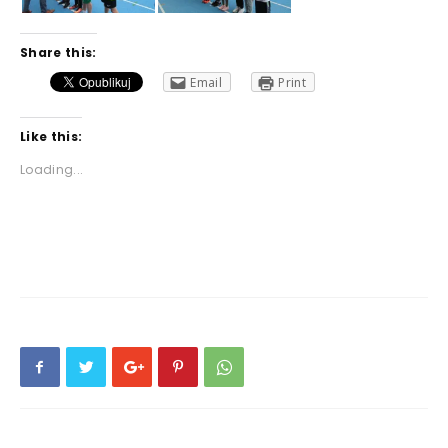
Share this:
Email
Print
Like this:
Loading...