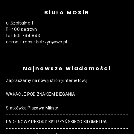
Biuro MOSiR
ul.Szpitalna 1
11-400 Ketrzyn
tel. 501 794 843
e-mail: mosir.ketrzyn@wp.pl
Najnowsze wiadomości
Zapraszamy na nową stronę internetową
WAKACJE POD ZNAKIEM BIEGANIA
Siatkówka Plażowa Miksty
PADŁ NOWY REKORD KĘTRZYŃSKIEGO KILOMETRA