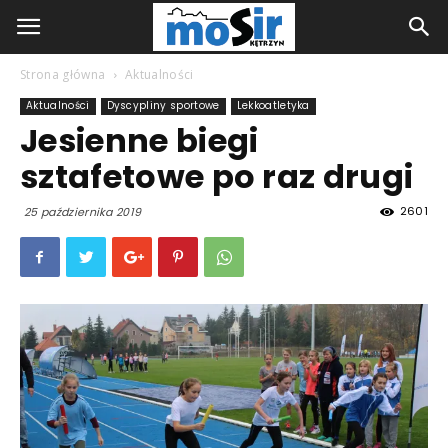
Strona główna
Aktualności
Aktualności
Dyscypliny sportowe
Lekkoatletyka
Jesienne biegi
sztafetowe po raz drugi
2601
25 października 2019