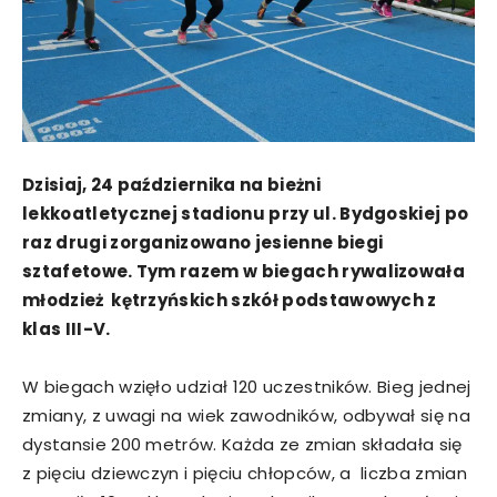
Dzisiaj, 24 października na bieżni
lekkoatletycznej stadionu przy ul. Bydgoskiej po
raz drugi zorganizowano jesienne biegi
sztafetowe. Tym razem w biegach rywalizowała
młodzież kętrzyńskich szkół podstawowych z
klas III-V.
W biegach wzięło udział 120 uczestników. Bieg jednej
zmiany, z uwagi na wiek zawodników, odbywał się na
dystansie 200 metrów. Każda ze zmian składała się
z pięciu dziewczyn i pięciu chłopców, a liczba zmian