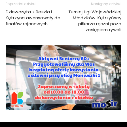
Poprzedni artykuł
Następny artykuł
Dziewczęta z Reszla i
Turniej Ligi Wojewódzkiej
Kętrzyna awansowały do
Młodzików. Kętrzyńscy
finałów rejonowych
piłkarze ręczni poza
zasięgiem rywali