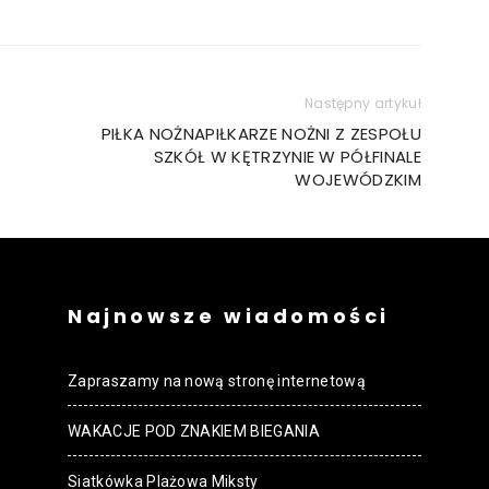
Następny artykuł
PIŁKA NOŻNAPIŁKARZE NOŻNI Z ZESPOŁU
SZKÓŁ W KĘTRZYNIE W PÓŁFINALE
WOJEWÓDZKIM
Najnowsze wiadomości
Zapraszamy na nową stronę internetową
WAKACJE POD ZNAKIEM BIEGANIA
Siatkówka Plażowa Miksty