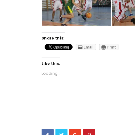
Share this:
Email
Print
Like this:
Loading...