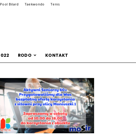
Pool Bilard
Taekwondo
Tenis
2022
RODO
KONTAKT