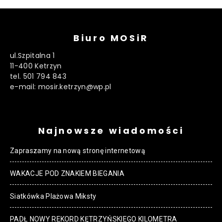
Biuro MOSiR
ul.Szpitalna 1
11-400 Ketrzyn
tel. 501 794 843
e-mail: mosir.ketrzyn@wp.pl
Najnowsze wiadomości
Zapraszamy na nową stronę internetową
WAKACJE POD ZNAKIEM BIEGANIA
Siatkówka Plażowa Miksty
PADŁ NOWY REKORD KĘTRZYŃSKIEGO KILOMETRA