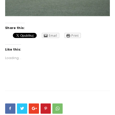
Share this:
Email
Print
Like this:
Loading...