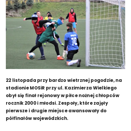
22 listopada przy bardzo wietrznej pogodzie, na
stadionie MOSiR przy ul. Kazimierza Wielkiego
obył się finał rejonowy w piłce nożnej chłopców
rocznik 2000 i młodsi. Zespoły, które zajęły
pierwsze i drugie miejsce awansowały do
półfinałów wojewódzkich.