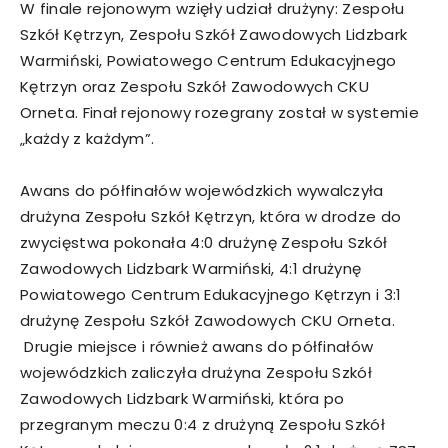
W finale rejonowym wzięły udział drużyny: Zespołu
Szkół Kętrzyn, Zespołu Szkół Zawodowych Lidzbark
Warmiński, Powiatowego Centrum Edukacyjnego
Kętrzyn oraz Zespołu Szkół Zawodowych CKU
Orneta. Finał rejonowy rozegrany został w systemie
„każdy z każdym”.
Awans do półfinałów wojewódzkich wywalczyła
drużyna Zespołu Szkół Kętrzyn, która w drodze do
zwycięstwa pokonała 4:0 drużynę Zespołu Szkół
Zawodowych Lidzbark Warmiński, 4:1 drużynę
Powiatowego Centrum Edukacyjnego Kętrzyn i 3:1
drużynę Zespołu Szkół Zawodowych CKU Orneta.
Drugie miejsce i również awans do półfinałów
wojewódzkich zaliczyła drużyna Zespołu Szkół
Zawodowych Lidzbark Warmiński, która po
przegranym meczu 0:4 z drużyną Zespołu Szkół