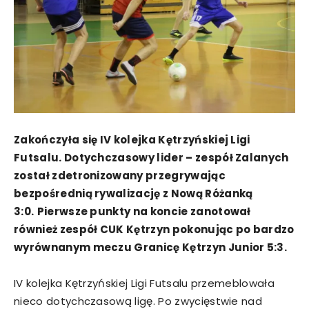
Zakończyła się IV kolejka Kętrzyńskiej Ligi
Futsalu. Dotychczasowy lider – zespół Zalanych
został zdetronizowany przegrywając
bezpośrednią rywalizację z Nową Różanką
3:0.
Pierwsze punkty na koncie zanotował
również zespół CUK Kętrzyn pokonując po bardzo
wyrównanym meczu Granicę Kętrzyn Junior 5:3.
IV kolejka Kętrzyńskiej Ligi Futsalu przemeblowała
nieco dotychczasową ligę. Po zwycięstwie nad