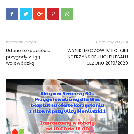
Poprzedni artykuł
Następny artykuł
Udane rozpoczęcie
WYNIKI MECZÓW IV KOLEJKI
przygody z ligą
KĘTRZYŃSKIEJ LIGI FUTSALU
wojewódzką
SEZONU 2019/2020