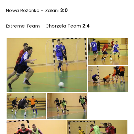
Nowa Różanka – Zalani
3:0
Extreme Team – Chorzela Team
2:4