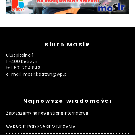
Biuro MOSiR
ul.Szpitalna 1
11-400 Ketrzyn
tel. 501 794 843
e-mail: mosir.ketrzyn@wp.pl
Najnowsze wiadomości
Zapraszamy na nową stronę internetową
WAKACJE POD ZNAKIEM BIEGANIA