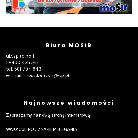
Biuro MOSiR
ul.Szpitalna 1
11-400 Ketrzyn
tel. 501 794 843
e-mail: mosir.ketrzyn@wp.pl
Najnowsze wiadomości
Zapraszamy na nową stronę internetową
WAKACJE POD ZNAKIEM BIEGANIA