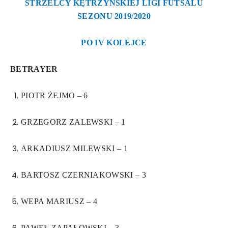
STRZELCY KĘTRZYŃSKIEJ LIGI FUTSALU
SEZONU 2019/2020
PO IV KOLEJCE
BETRAYER
PIOTR ŻEJMO – 6
GRZEGORZ ZALEWSKI – 1
ARKADIUSZ MILEWSKI – 1
BARTOSZ CZERNIAKOWSKI – 3
WEPA MARIUSZ – 4
PAWEŁ ZAPAŁOWSKI – 3