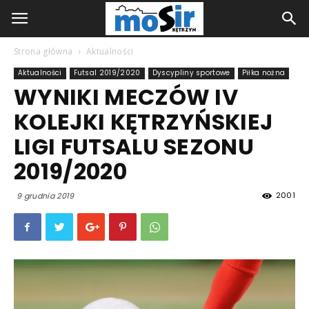
Strona główna
Aktualności
Aktualności
Futsal 2019/2020
Dyscypliny sportowe
Piłka nożna
WYNIKI MECZÓW IV
KOLEJKI KĘTRZYŃSKIEJ
LIGI FUTSALU SEZONU
2019/2020
2001
9 grudnia 2019