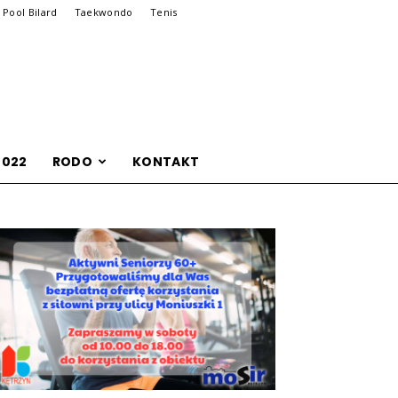
Pool Bilard
Taekwondo
Tenis
2022
RODO
KONTAKT