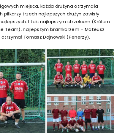
ligowych miejsca, każda drużyna otrzymała
 piłkarzy trzech najlepszych drużyn zawisły
ajlepszych. I tak: najlepszym strzelcem (Królem
reme Team), najlepszym bramkarzem – Mateusz
 otrzymał Tomasz Dajnowski (Penerzy).