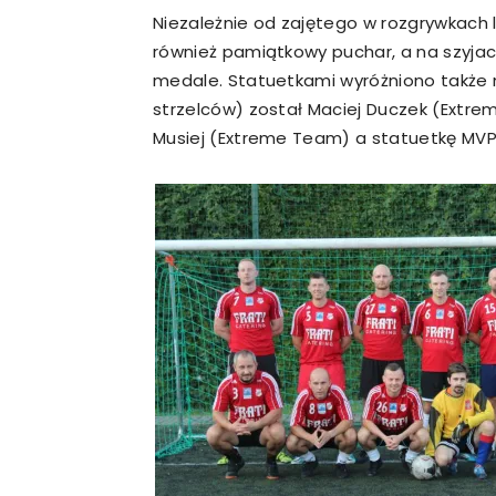
Niezależnie od zajętego w rozgrywkach 
również pamiątkowy puchar, a na szyjach
medale. Statuetkami wyróżniono także n
strzelców) został Maciej Duczek (Ext
Musiej (Extreme Team) a statuetkę MVP