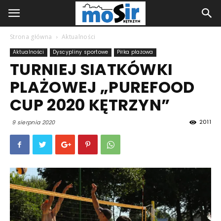
Strona główna
Aktualności
Aktualności
Dyscypliny sportowe
Piłka plażowa
TURNIEJ SIATKÓWKI
PLAŻOWEJ „PUREFOOD
CUP 2020 KĘTRZYN”
2011
9 sierpnia 2020