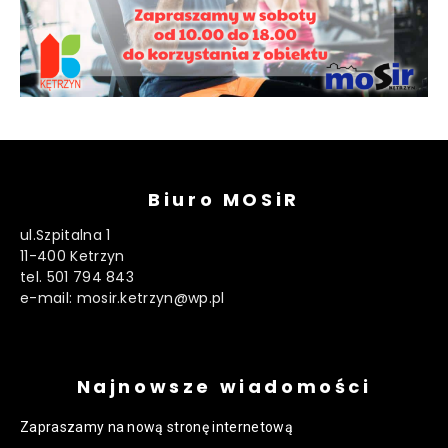
Biuro MOSiR
ul.Szpitalna 1
11-400 Ketrzyn
tel. 501 794 843
e-mail: mosir.ketrzyn@wp.pl
Najnowsze wiadomości
Zapraszamy na nową stronę internetową