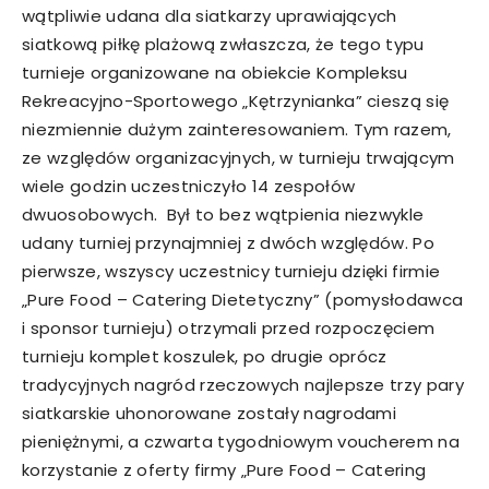
wątpliwie udana dla siatkarzy uprawiających
siatkową piłkę plażową zwłaszcza, że tego typu
turnieje organizowane na obiekcie Kompleksu
Rekreacyjno-Sportowego „Kętrzynianka” cieszą się
niezmiennie dużym zainteresowaniem. Tym razem,
ze względów organizacyjnych, w turnieju trwającym
wiele godzin uczestniczyło 14 zespołów
dwuosobowych. Był to bez wątpienia niezwykle
udany turniej przynajmniej z dwóch względów. Po
pierwsze, wszyscy uczestnicy turnieju dzięki firmie
„Pure Food – Catering Dietetyczny” (pomysłodawca
i sponsor turnieju) otrzymali przed rozpoczęciem
turnieju komplet koszulek, po drugie oprócz
tradycyjnych nagród rzeczowych najlepsze trzy pary
siatkarskie uhonorowane zostały nagrodami
pieniężnymi, a czwarta tygodniowym voucherem na
korzystanie z oferty firmy „Pure Food – Catering