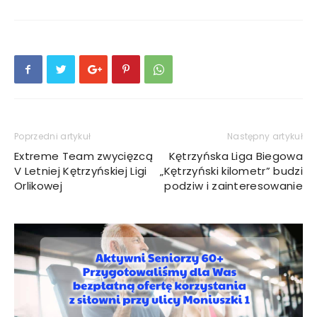
Poprzedni artykuł
Następny artykuł
Extreme Team zwycięzcą
Kętrzyńska Liga Biegowa
V Letniej Kętrzyńskiej Ligi
„Kętrzyński kilometr” budzi
Orlikowej
podziw i zainteresowanie