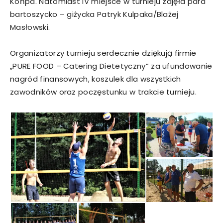
Końpa. Natomiast IV miejsce w turnieju zajęła para
bartoszycko – giżycka Patryk Kulpaka/Blażej
Masłowski.
Organizatorzy turnieju serdecznie dziękują firmie
„PURE FOOD – Catering Dietetyczny” za ufundowanie
nagród finansowych, koszulek dla wszystkich
zawodników oraz poczęstunku w trakcie turnieju.