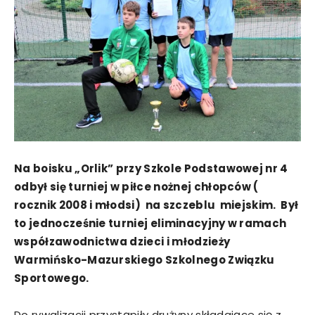
Na boisku „Orlik” przy Szkole Podstawowej nr 4
odbył się turniej w piłce nożnej chłopców (
rocznik 2008 i młodsi) na szczeblu miejskim. Był
to jednocześnie turniej eliminacyjny w ramach
współzawodnictwa dzieci i młodzieży
Warmińsko-Mazurskiego Szkolnego Związku
Sportowego.
Do rywalizacji przystąpiły drużyny składające się z