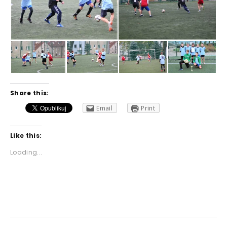
Share this:
Email
Print
Like this:
Loading...