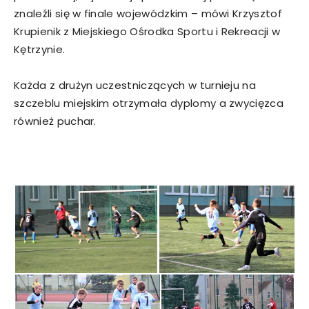
znaleźli się w finale wojewódzkim – mówi Krzysztof
Krupienik z Miejskiego Ośrodka Sportu i Rekreacji w
Kętrzynie.
Każda z drużyn uczestniczących w turnieju na
szczeblu miejskim otrzymała dyplomy a zwycięzca
również puchar.