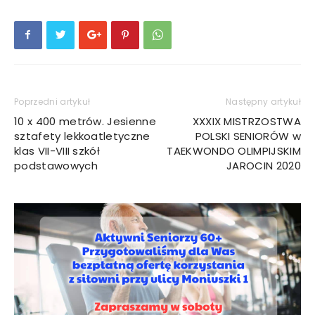
Poprzedni artykuł
Następny artykuł
10 x 400 metrów. Jesienne
XXXIX MISTRZOSTWA
sztafety lekkoatletyczne
POLSKI SENIORÓW w
klas VII-VIII szkół
TAEKWONDO OLIMPIJSKIM
podstawowych
JAROCIN 2020