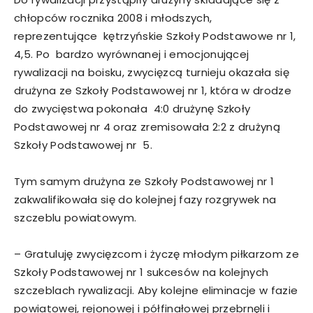
chłopców rocznika 2008 i młodszych,
reprezentujące kętrzyńskie Szkoły Podstawowe nr 1,
4,5. Po bardzo wyrównanej i emocjonującej
rywalizacji na boisku, zwycięzcą turnieju okazała się
drużyna ze Szkoły Podstawowej nr 1, która w drodze
do zwycięstwa pokonała 4:0 drużynę Szkoły
Podstawowej nr 4 oraz zremisowała 2:2 z drużyną
Szkoły Podstawowej nr 5.
Tym samym drużyna ze Szkoły Podstawowej nr 1
zakwalifikowała się do kolejnej fazy rozgrywek na
szczeblu powiatowym.
– Gratuluję zwycięzcom i życzę młodym piłkarzom ze
Szkoły Podstawowej nr 1 sukcesów na kolejnych
szczeblach rywalizacji. Aby kolejne eliminacje w fazie
powiatowej, rejonowej i półfinałowej przebrnęli i