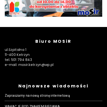
Biuro MOSiR
ul.Szpitalna 1
11-400 Ketrzyn
tel. 501 794 843
e-mail: mosir.ketrzyn@wp.pl
Najnowsze wiadomości
Zapraszamy na nową stronę internetową
WAKACJE POD ZNAKIEM BIEGANIA