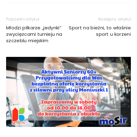
Poprzedni artykuł
Następny artykuł
Młodzi piłkarze „jedynki”
Sport na bieżni, to właśnie
zwycięzcami turnieju na
sport u korzeni
szczeblu miejskim