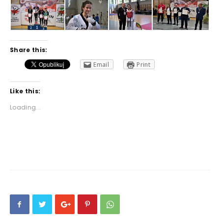
Share this:
Email
Print
Like this:
Loading...