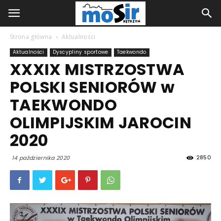
Strona główna
Aktualności
Aktualności
Dyscypliny sportowe
Taekwondo
XXXIX MISTRZOSTWA
POLSKI SENIORÓW w
TAEKWONDO
OLIMPIJSKIM JAROCIN
2020
2850
14 października 2020