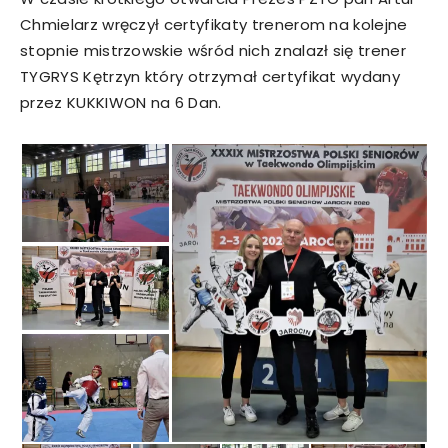
Chmielarz wręczył certyfikaty trenerom na kolejne
stopnie mistrzowskie wśród nich znalazł się trener
TYGRYS Kętrzyn który otrzymał certyfikat wydany
przez KUKKIWON na 6 Dan.