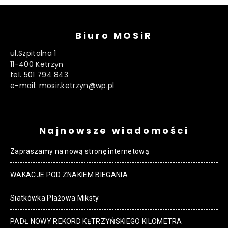
Biuro MOSiR
ul.Szpitalna 1
11-400 Ketrzyn
tel. 501 794 843
e-mail: mosir.ketrzyn@wp.pl
Najnowsze wiadomości
Zapraszamy na nową stronę internetową
WAKACJE POD ZNAKIEM BIEGANIA
Siatkówka Plażowa Miksty
PADŁ NOWY REKORD KĘTRZYŃSKIEGO KILOMETRA