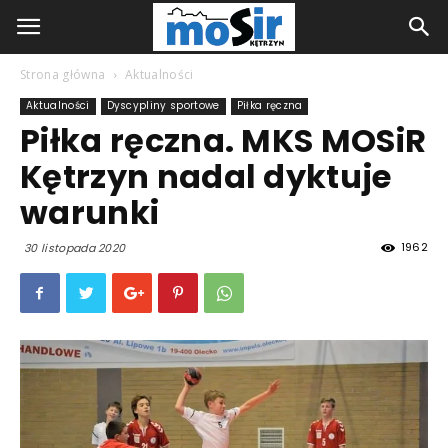
Strona główna
Aktualności
Aktualności
Dyscypliny sportowe
Piłka ręczna
Piłka ręczna. MKS MOSiR
Kętrzyn nadal dyktuje
warunki
1962
30 listopada 2020