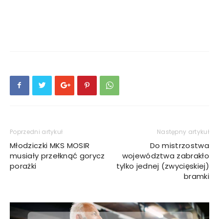
Poprzedni artykuł
Następny artykuł
Młodziczki MKS MOSIR
Do mistrzostwa
musiały przełknąć gorycz
województwa zabrakło
porażki
tylko jednej (zwycięskiej)
bramki