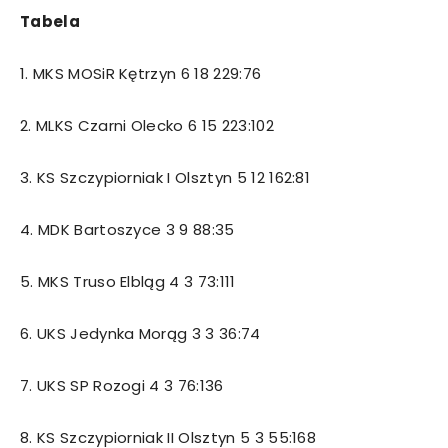
Tabela
1. MKS MOSiR Kętrzyn 6 18 229:76
2. MLKS Czarni Olecko 6 15 223:102
3. KS Szczypiorniak I Olsztyn 5 12 162:81
4. MDK Bartoszyce 3 9 88:35
5. MKS Truso Elbląg 4 3 73:111
6. UKS Jedynka Morąg 3 3 36:74
7. UKS SP Rozogi 4 3 76:136
8. KS Szczypiorniak II Olsztyn 5 3 55:168