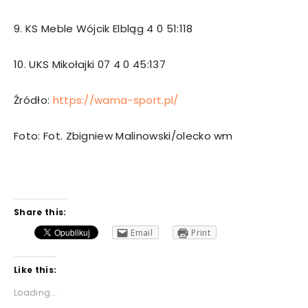
9. KS Meble Wójcik Elbląg 4 0 51:118
10. UKS Mikołajki 07 4 0 45:137
Źródło:
https://wama-sport.pl/
Foto: Fot. Zbigniew Malinowski/olecko wm
Share this:
Email
Print
Like this:
Loading...