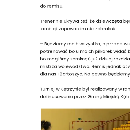
do remisu.
Trener nie ukrywa też, że dziewczęta będą
ambicji zapewne im nie zabraknie
– Będziemy robić wszystko, a przede ws
potrenować bo u moich piłkarek widać b
bo mogliśmy zamknąć już dzisiaj rozdział 
mistrza województwa. Remis jednak otw
dla nas i Bartoszyc. Na pewno będziemy
Turniej w Kętrzynie był realizowany w r
dofinasowaniu przez Gminę Miejską Kętr