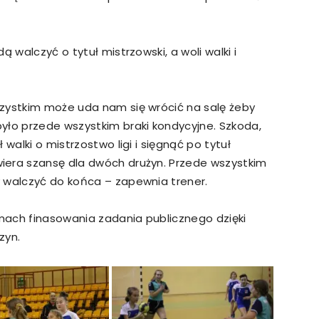
 walczyć o tytuł mistrzowski, a woli walki i
zystkim może uda nam się wrócić na salę żeby
yło przede wszystkim braki kondycyjne. Szkoda,
walki o mistrzostwo ligi i sięgnąć po tytuł
iera szansę dla dwóch drużyn. Przede wszystkim
 walczyć do końca – zapewnia trener.
amach finasowania zadania publicznego dzięki
zyn.