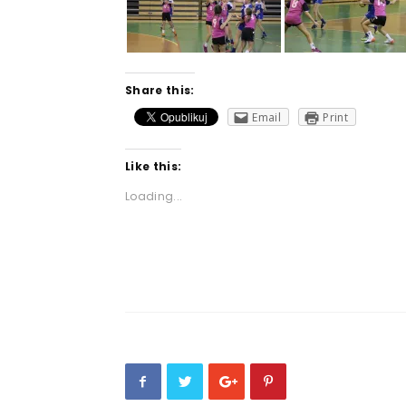
Share this:
Email
Print
Like this:
Loading...