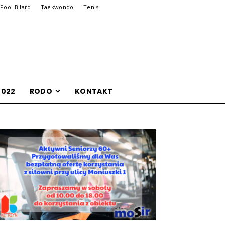
Pool Bilard
Taekwondo
Tenis
2022
RODO
KONTAKT