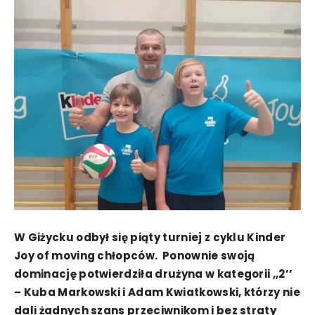
W Giżycku odbył się piąty turniej z cyklu Kinder
Joy of moving chłopców. Ponownie swoją
dominację potwierdziła drużyna w kategorii ,,2’’
– Kuba Markowski i Adam Kwiatkowski, którzy nie
dali żadnych szans przeciwnikom i bez straty