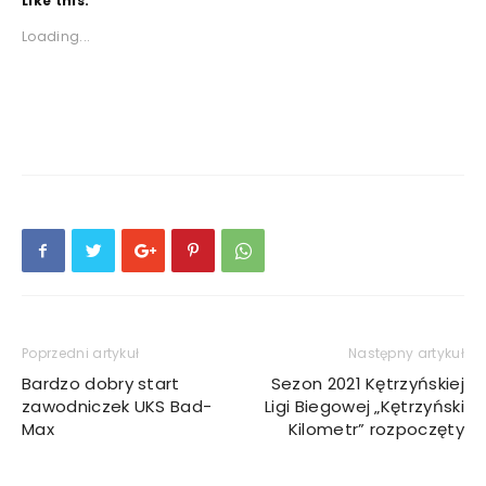
Like this:
Loading...
Poprzedni artykuł
Następny artykuł
Bardzo dobry start
Sezon 2021 Kętrzyńskiej
zawodniczek UKS Bad-
Ligi Biegowej „Kętrzyński
Max
Kilometr” rozpoczęty