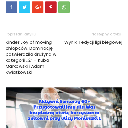
Poprzedni artykuł
Następny artykuł
Kinder Joy of moving
Wyniki I edycji ligi biegowej
chłopców. Dominację
potwierdziła drużyna w
kategorii ,,2’’ – Kuba
Markowski i Adam
Kwiatkowski