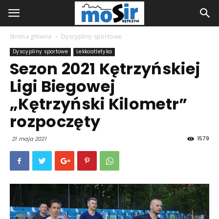
Strona główna
Dyscypliny sportowe
Dyscypliny sportowe
Lekkoatletyka
Sezon 2021 Kętrzyńskiej
Ligi Biegowej
„Kętrzyński Kilometr”
rozpoczęty
1579
21 maja 2021