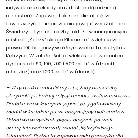
indywidualne rekordy oraz doskonałą rodzinną
atmosferę. Zapewne taki sam klimat będzie
towarzyszyć tej imprezie biegowej również obecnie.
Świadczy o tym chociażby fakt, że w inauguracyjnej
odsłonie „Kętrzyńskiego Kilometra” wzięło udział
prawie 100 biegaczy w różnym wieku i to nie tylko z
Kętrzyna. W zależności od wieku startowali oni na
dystansach 60, 100, 200 i 500 metrów (dzieci i
młodzież) oraz 1000 metrów (dorośli).
– W tym roku zadbaliśmy o to, żeby uczestnicy
otrzymali po każdej edycji medale okolicznościowe.
Dodatkowo w kategorii „open” przygotowaliśmy
medal w kształcie puzzli obejmujący pięć startów.
Udział we wszystkich pięciu biegach pozwoli
skompletować okazały medal „Kętrzyńskiego
Kilometra”. Będzie to zapewne miła pamiątka dla