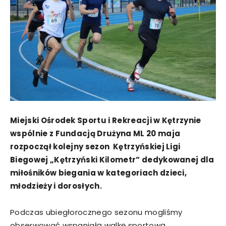
Miejski Ośrodek Sportu i Rekreacji w Kętrzynie
wspólnie z Fundacją Drużyna ML 20 maja
rozpoczął kolejny sezon Kętrzyńskiej Ligi
Biegowej „Kętrzyński Kilometr” dedykowanej dla
miłośników biegania w kategoriach dzieci,
młodzieży i dorosłych.
Podczas ubiegłorocznego sezonu mogliśmy
obserwować wspaniałą walkę sportową,