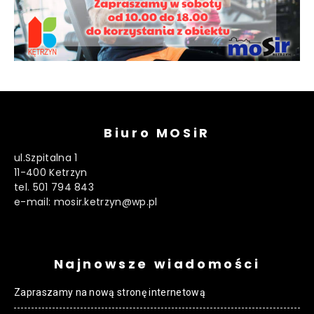
Biuro MOSiR
ul.Szpitalna 1
11-400 Ketrzyn
tel. 501 794 843
e-mail: mosir.ketrzyn@wp.pl
Najnowsze wiadomości
Zapraszamy na nową stronę internetową