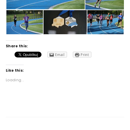
Share this:
Email
Print
Like this:
Loading...