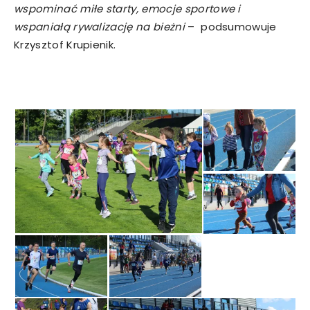
wspominać miłe starty, emocje sportowe i
wspaniałą rywalizację na bieżni
– podsumowuje
Krzysztof Krupienik.