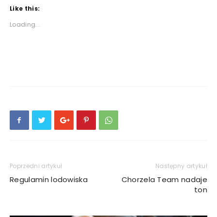
Like this:
Loading...
Poprzedni artykuł
Następny artykuł
Regulamin lodowiska
Chorzela Team nadaje
ton