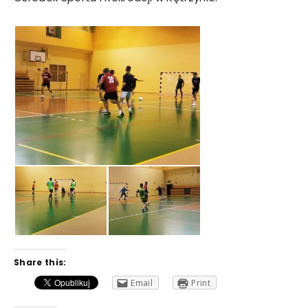
Share this:
Email
Print