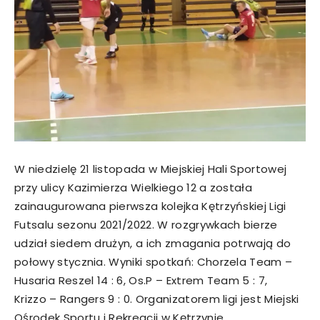
W niedzielę 21 listopada w Miejskiej Hali Sportowej
przy ulicy Kazimierza Wielkiego 12 a została
zainaugurowana pierwsza kolejka Kętrzyńskiej Ligi
Futsalu sezonu 2021/2022. W rozgrywkach bierze
udział siedem drużyn, a ich zmagania potrwają do
połowy stycznia. Wyniki spotkań: Chorzela Team –
Husaria Reszel 14 : 6, Os.P – Extrem Team 5 : 7,
Krizzo – Rangers 9 : 0. Organizatorem ligi jest Miejski
Ośrodek Sportu i Rekreacji w Kętrzynie.