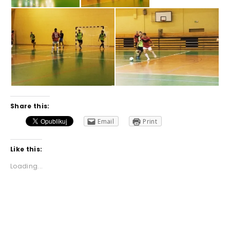
Share this:
Email
Print
Like this:
Loading...