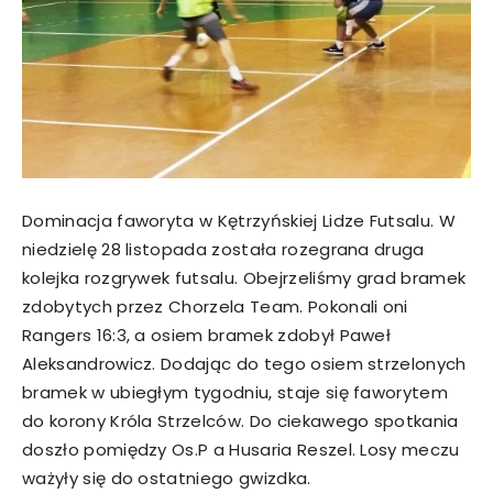
Dominacja faworyta w Kętrzyńskiej Lidze Futsalu. W
niedzielę 28 listopada została rozegrana druga
kolejka rozgrywek futsalu. Obejrzeliśmy grad bramek
zdobytych przez Chorzela Team. Pokonali oni
Rangers 16:3, a osiem bramek zdobył Paweł
Aleksandrowicz. Dodając do tego osiem strzelonych
bramek w ubiegłym tygodniu, staje się faworytem
do korony Króla Strzelców. Do ciekawego spotkania
doszło pomiędzy Os.P a Husaria Reszel. Losy meczu
ważyły się do ostatniego gwizdka.