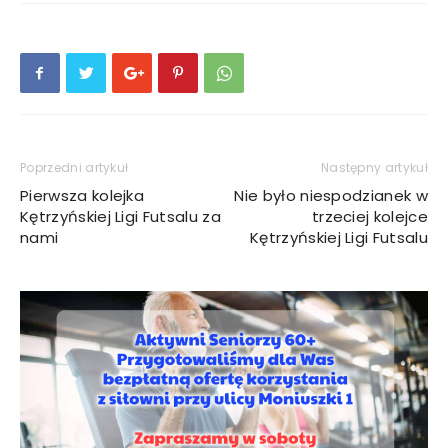
Poprzedni artykuł
Następny artykuł
Pierwsza kolejka
Nie było niespodzianek w
Kętrzyńskiej Ligi Futsalu za
trzeciej kolejce
nami
Kętrzyńskiej Ligi Futsalu