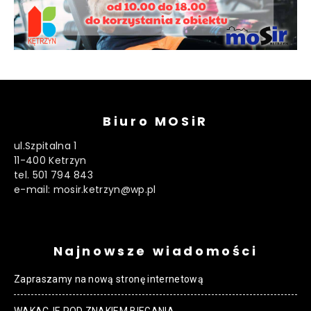
Biuro MOSiR
ul.Szpitalna 1
11-400 Ketrzyn
tel. 501 794 843
e-mail: mosir.ketrzyn@wp.pl
Najnowsze wiadomości
Zapraszamy na nową stronę internetową