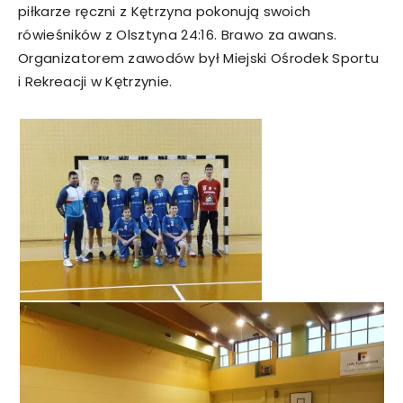
piłkarze ręczni z Kętrzyna pokonują swoich
rówieśników z Olsztyna 24:16. Brawo za awans.
Organizatorem zawodów był Miejski Ośrodek Sportu
i Rekreacji w Kętrzynie.