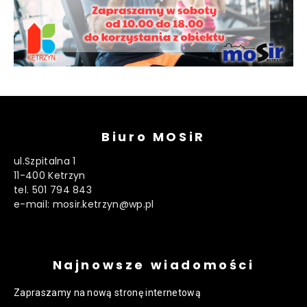
Biuro MOSiR
ul.Szpitalna 1
11-400 Ketrzyn
tel. 501 794 843
e-mail: mosir.ketrzyn@wp.pl
Najnowsze wiadomości
Zapraszamy na nową stronę internetową