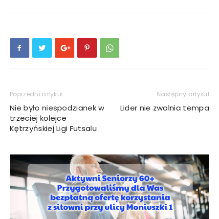
Poprzedni artykuł
Następny artykuł
Nie było niespodzianek w
Lider nie zwalnia tempa
trzeciej kolejce
Kętrzyńskiej Ligi Futsalu