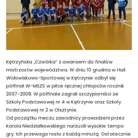
Kętrzyńska „Czwórka” z awansem do finałów
mistrzostw województwa. W dniu 10 grudnia w Hali
Widowiskowo-Sportowej w Kętrzynie odbył się
półfinał W-MSZS w piłce ręcznej chłopców rocznik
2007-2008. W półfinale zagrali szczypiorniści ze
Szkoły Podstawowej nr 4 w Kętrzynie oraz Szkoły
Podstawowej nr 2 w Olsztynie.
Od początku meczu zawodnicy prowadzeni przez
Karola Niedziałkowskiego narzucili wysokie tempo
gry. Ich przewaga rosła z każdą minutą. Ostatecznie