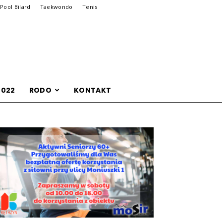
Pool Bilard
Taekwondo
Tenis
2022
RODO
KONTAKT