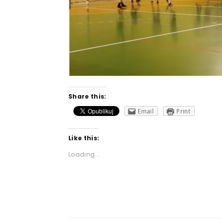
Share this:
Email
Print
Like this:
Loading...