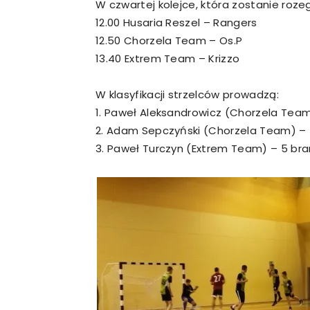
W czwartej kolejce, która zostanie rozeg
12.00 Husaria Reszel – Rangers
12.50 Chorzela Team – Os.P
13.40 Extrem Team – Krizzo
W klasyfikacji strzelców prowadzą:
1. Paweł Aleksandrowicz (Chorzela Tea
2. Adam Sepczyński (Chorzela Team) –
3. Paweł Turczyn (Extrem Team) – 5 br