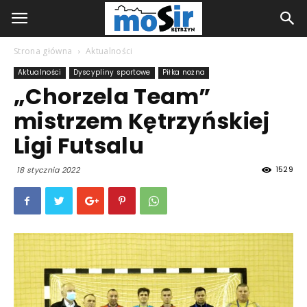
Strona główna
Aktualności
Aktualności
Dyscypliny sportowe
Piłka nożna
„Chorzela Team”
mistrzem Kętrzyńskiej
Ligi Futsalu
1529
18 stycznia 2022