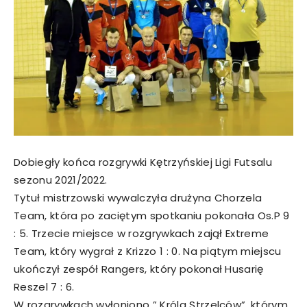
Dobiegły końca rozgrywki Kętrzyńskiej Ligi Futsalu
sezonu 2021/2022.
Tytuł mistrzowski wywalczyła drużyna Chorzela
Team, która po zaciętym spotkaniu pokonała Os.P 9
: 5. Trzecie miejsce w rozgrywkach zajął Extreme
Team, który wygrał z Krizzo 1 : 0. Na piątym miejscu
ukończył zespół Rangers, który pokonał Husarię
Reszel 7 : 6.
W rozgrywkach wyłoniono ” Króla Strzelców”, którym