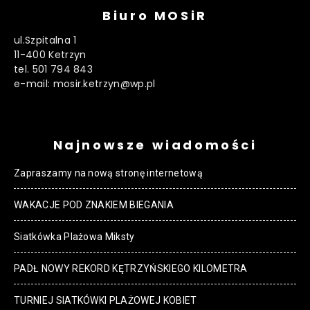
Biuro MOSiR
ul.Szpitalna 1
11-400 Ketrzyn
tel. 501 794 843
e-mail: mosir.ketrzyn@wp.pl
Najnowsze wiadomości
Zapraszamy na nową stronę internetową
WAKACJE POD ZNAKIEM BIEGANIA
Siatkówka Plażowa Miksty
PADŁ NOWY REKORD KĘTRZYŃSKIEGO KILOMETRA
TURNIEJ SIATKÓWKI PLAŻOWEJ KOBIET