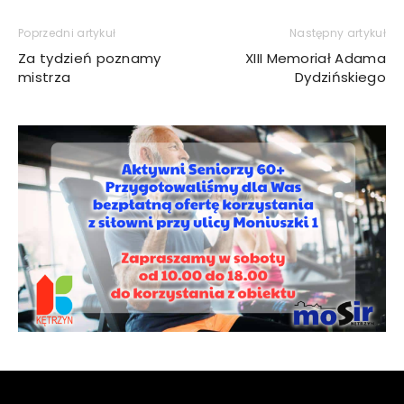
Poprzedni artykuł
Następny artykuł
Za tydzień poznamy
XIII Memoriał Adama
mistrza
Dydzińskiego