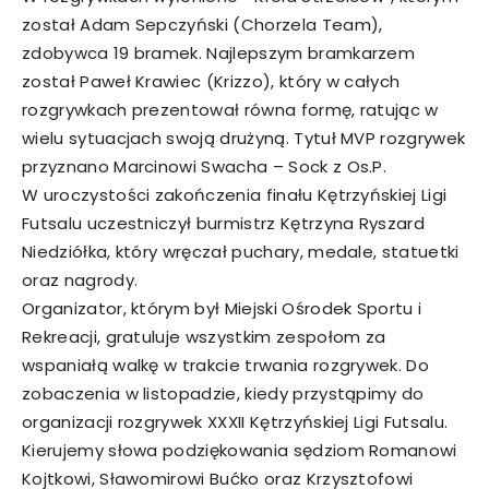
został Adam Sepczyński (Chorzela Team),
zdobywca 19 bramek. Najlepszym bramkarzem
został Paweł Krawiec (Krizzo), który w całych
rozgrywkach prezentował równa formę, ratując w
wielu sytuacjach swoją drużyną. Tytuł MVP rozgrywek
przyznano Marcinowi Swacha – Sock z Os.P.
W uroczystości zakończenia finału Kętrzyńskiej Ligi
Futsalu uczestniczył burmistrz Kętrzyna Ryszard
Niedziółka, który wręczał puchary, medale, statuetki
oraz nagrody.
Organizator, którym był Miejski Ośrodek Sportu i
Rekreacji, gratuluje wszystkim zespołom za
wspaniałą walkę w trakcie trwania rozgrywek. Do
zobaczenia w listopadzie, kiedy przystąpimy do
organizacji rozgrywek XXXII Kętrzyńskiej Ligi Futsalu.
Kierujemy słowa podziękowania sędziom Romanowi
Kojtkowi, Sławomirowi Bućko oraz Krzysztofowi