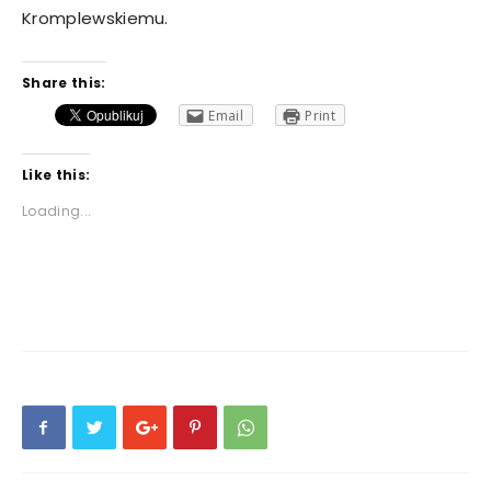
Kromplewskiemu.
Share this:
Email
Print
Like this:
Loading...