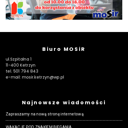
Biuro MOSiR
ul.Szpitalna 1
11-400 Ketrzyn
tel. 501 794 843
e-mail: mosir.ketrzyn@wp.pl
Najnowsze wiadomości
Zapraszamy na nową stronę internetową
WAKACJE POD ZNAKIEM BIEGANIA