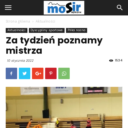
Strona główna
Aktualności
Aktualności
Dyscypliny sportowe
Piłka nożna
Za tydzień poznamy
mistrza
1534
10 stycznia 2022