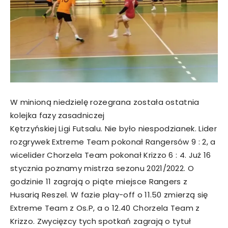
W minioną niedzielę rozegrana została ostatnia
kolejka fazy zasadniczej
Kętrzyńskiej Ligi Futsalu. Nie było niespodzianek. Lider
rozgrywek Extreme Team pokonał Rangersów 9 : 2, a
wicelider Chorzela Team pokonał Krizzo 6 : 4. Już 16
stycznia poznamy mistrza sezonu 2021/2022. O
godzinie 11 zagrają o piąte miejsce Rangers z
Husarią Reszel. W fazie play-off o 11.50 zmierzą się
Extreme Team z Os.P, a o 12.40 Chorzela Team z
Krizzo. Zwycięzcy tych spotkań zagrają o tytuł