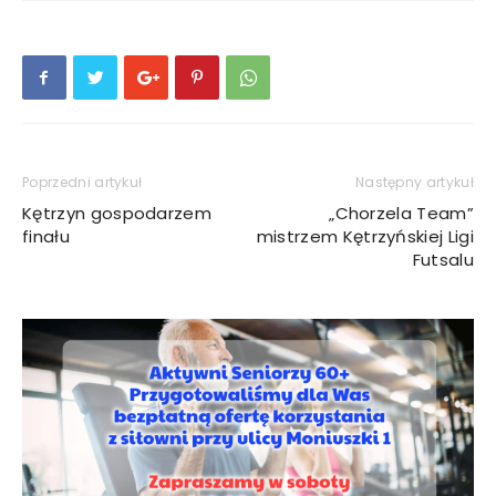
Poprzedni artykuł
Następny artykuł
Kętrzyn gospodarzem
„Chorzela Team”
finału
mistrzem Kętrzyńskiej Ligi
Futsalu