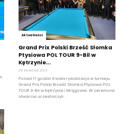
Aktualności
Grand Prix Polski Brześć Słomka
Ptysiowa POL TOUR 9-Bil w
Kętrzynie...
24 kwietnia 2023
ym
Ponad 17 godzin trwała rywalizacja w turnieju
Grand Prix Polski Brześć Słomka Ptysiowa POL
TOUR 9-Bil w Kętrzynie i Mrągowie. W ceremonii
otwarcia uczestniczyli...