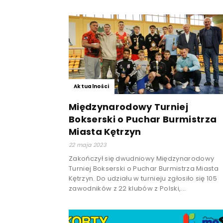
Aktualności
Międzynarodowy Turniej
Bokserski o Puchar Burmistrza
Miasta Kętrzyn
22 maja 2023
Zakończył się dwudniowy Międzynarodowy
Turniej Bokserski o Puchar Burmistrza Miasta
Kętrzyn. Do udziału w turnieju zgłosiło się 105
zawodników z 22 klubów z Polski,...