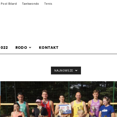
Pool Bilard
Taekwondo
Tenis
2022
RODO
KONTAKT
NAJNOWSZE