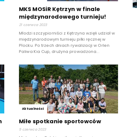
MKS MOSiR Kętrzyn w finale
międzynarodowego turnieju!
21 czerwca 2023
Młodzi szczypiorniści z Kętrzyna wzięli udział w
międzynarodowym turnieju piłki ręcznej w
Płocku. Po trzech dniach rywalizacji w Orlen
Paliwa Kia Cup, drużyna prowadzona...
Aktualności
h
Miłe spotkanie sportowców
5 czerwca 2023