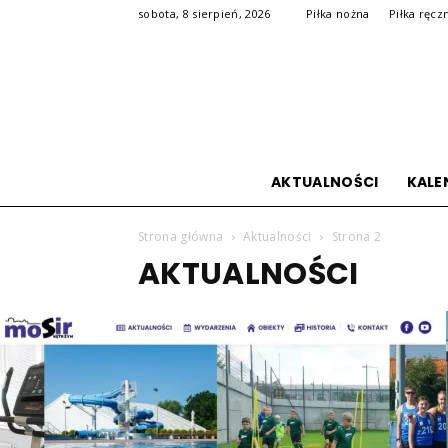
sobota, 8 sierpień, 2026
Piłka nożna
Piłka ręcz
AKTUALNOŚCI
KALE
Strona główna
Aktualności
Strona 2
AKTUALNOŚCI