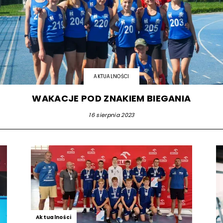
strony
MOSiR
AKTUALNOŚCI
WAKACJE POD ZNAKIEM BIEGANIA
16 sierpnia 2023
Kętrzyn
Aktualności