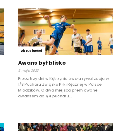
Aktualności
Awans był blisko
8 maja 2023
Przez trzy dni w Kętrzynie trwała rywalizacja w
1/8 Pucharu Związku Piłki Ręcznej w Polsce
Młodzików. O dwa miejsca premiowane
awansem do 1/4 pucharu...