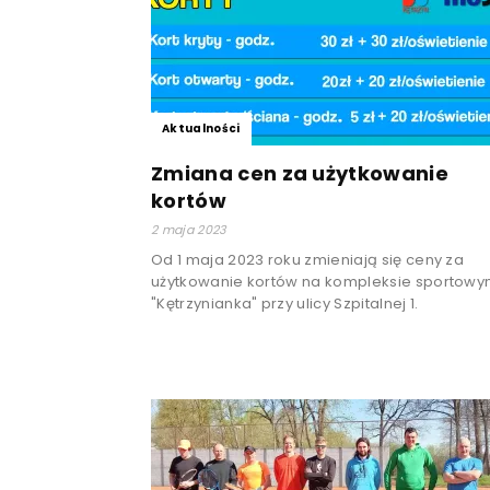
Aktualności
Zmiana cen za użytkowanie
kortów
2 maja 2023
Od 1 maja 2023 roku zmieniają się ceny za
użytkowanie kortów na kompleksie sportow
"Kętrzynianka" przy ulicy Szpitalnej 1.