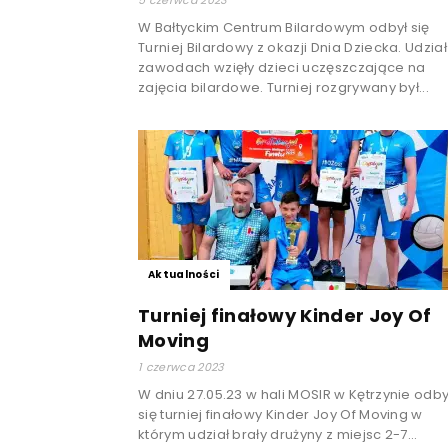
W Bałtyckim Centrum Bilardowym odbył się
Turniej Bilardowy z okazji Dnia Dziecka. Udzia
zawodach wzięły dzieci uczęszczające na
zajęcia bilardowe. Turniej rozgrywany był...
Aktualności
Turniej finałowy Kinder Joy Of
Moving
1 czerwca 2023
W dniu 27.05.23 w hali MOSIR w Kętrzynie odby
się turniej finałowy Kinder Joy Of Moving w
którym udział brały drużyny z miejsc 2-7...