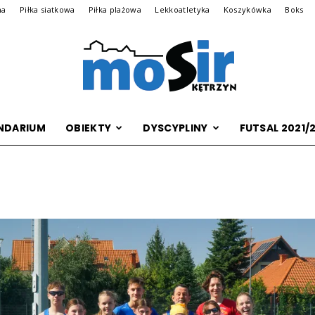
na
Piłka siatkowa
Piłka plażowa
Lekkoatletyka
Koszykówka
Boks
NDARIUM
OBIEKTY
DYSCYPLINY
FUTSAL 2021/
Archiwalna
wersja