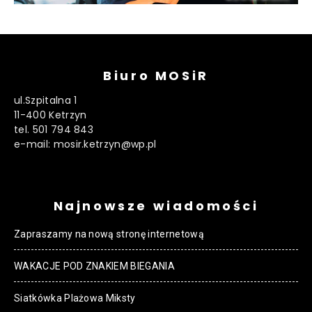
Biuro MOSiR
ul.Szpitalna 1
11-400 Ketrzyn
tel. 501 794 843
e-mail: mosir.ketrzyn@wp.pl
Najnowsze wiadomości
Zapraszamy na nową stronę internetową
WAKACJE POD ZNAKIEM BIEGANIA
Siatkówka Plażowa Miksty