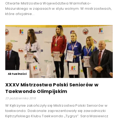
Otwarte Mistrzostwa Województwa Warmińsko-
Mazurskiego w zapasach w stylu wolnym. W mistrzostwach,
które oficjalnie...
Aktualności
XXXV Mistrzostwa Polski Seniorów w
Taekwondo Olimpijskim
23 października 2016
W Kętrzynie zakończyły się Mistrzostwa Polski Seniorów w
taekwondo. Doskonale zaprezentowały się zawodniczki
Kętrzyńskiego Klubu Taekwondo „Tygrys”. Sara Masiewicz