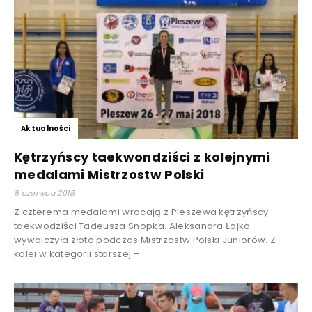
Aktualności
Kętrzyńscy taekwondziści z kolejnymi
medalami Mistrzostw Polski
8 czerwca 2018
Z czterema medalami wracają z Pleszewa kętrzyńscy
taekwodziści Tadeusza Snopka. Aleksandra Łojko
wywalczyła złoto podczas Mistrzostw Polski Juniorów. Z
kolei w kategorii starszej –...