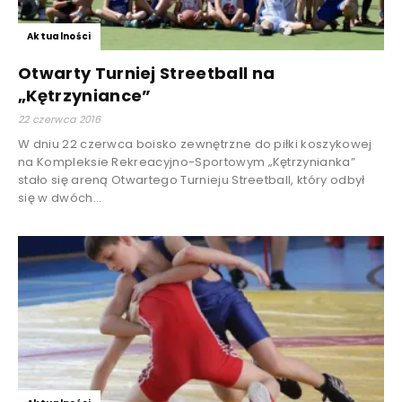
Aktualności
Otwarty Turniej Streetball na
„Kętrzyniance”
22 czerwca 2016
W dniu 22 czerwca boisko zewnętrzne do piłki koszykowej
na Kompleksie Rekreacyjno-Sportowym „Kętrzynianka”
stało się areną Otwartego Turnieju Streetball, który odbył
się w dwóch...