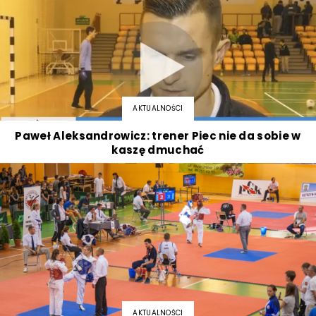
AKTUALNOŚCI
Paweł Aleksandrowicz: trener Piec nie da sobie w
kaszę dmuchać
AKTUALNOŚCI