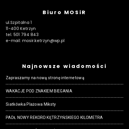
Biuro MOSiR
ul.Szpitalna 1
11-400 Ketrzyn
tel. 501 794 843
e-mail: mosir.ketrzyn@wp.pl
Najnowsze wiadomości
Zapraszamy na nową stronę internetową
WAKACJE POD ZNAKIEM BIEGANIA
Siatkówka Plażowa Miksty
PADŁ NOWY REKORD KĘTRZYŃSKIEGO KILOMETRA