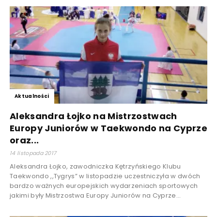
Aktualności
Aleksandra Łojko na Mistrzostwach
Europy Juniorów w Taekwondo na Cyprze
oraz...
14 listopada 2017
Aleksandra Łojko, zawodniczka Kętrzyńskiego Klubu
Taekwondo ,,Tygrys” w listopadzie uczestniczyła w dwóch
bardzo ważnych europejskich wydarzeniach sportowych
jakimi były Mistrzostwa Europy Juniorów na Cyprze...