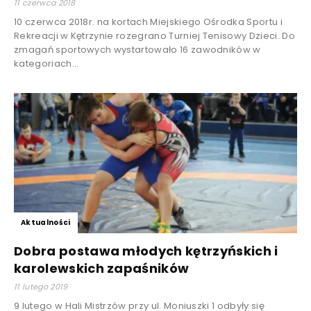
11 czerwca 2018
10 czerwca 2018r. na kortach Miejskiego Ośrodka Sportu i
Rekreacji w Kętrzynie rozegrano Turniej Tenisowy Dzieci. Do
zmagań sportowych wystartowało 16 zawodników w
kategoriach...
Aktualności
Dobra postawa młodych kętrzyńskich i
karolewskich zapaśników
11 lutego 2019
9 lutego w Hali Mistrzów przy ul. Moniuszki 1 odbyły się