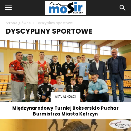
Strona główna
Dyscypliny sportowe
DYSCYPLINY SPORTOWE
AKTUALNOŚCI
Międzynarodowy Turniej Bokserski o Puchar
Burmistrza Miasta Kętrzyn