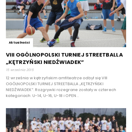
Aktualności
VIII OGÓLNOPOLSKI TURNIEJ STREETBALLA
„KĘTRZYŃSKI NIEDŹWIADEK”
15 września 2015
12 września w kętrzyńskim amfiteatrze odbył się VIII
OGÓLNOPOLSKI TURNIEJ STREETBALLA „KĘTRZYŃSKI
NIEDŹWIADEK”. Rozgrywki rozegrane zostały w czterech
kategoriach: U-14, U-16, U-18 i OPEN...