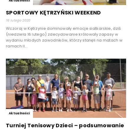
Aktualności
SPORTOWY KĘTRZYŃSKI WEEKEND
16 lutego 2020
Wczoraj w Kętrzynie dominowały emocje siatkarskie, dziś
(niedziela 16 lutego) zdecydowanie królowały zapasy w
wydaniu młodych zawodników, którzy stanęli na matach w
ramach II...
Aktualności
Turniej Tenisowy Dzieci – podsumowanie