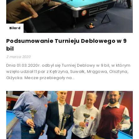
Bilard
Podsumowanie Turnieju Deblowego w 9
bil
2 marca 2020
Dnia 01.03.2020r. odbył się Turniej Deblowy w 9 bil, w którym
wzięło udział 11 par z Kętrzyna, Suwałk, Mrągowa, Olsztyna,
Giżycka. Mecze przebiegały na...