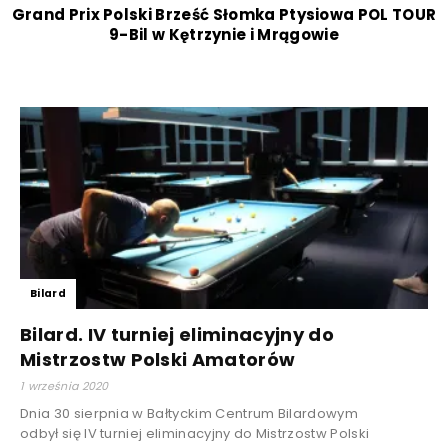
Grand Prix Polski Brześć Słomka Ptysiowa POL TOUR
9-Bil w Kętrzynie i Mrągowie
Bilard
Bilard. IV turniej eliminacyjny do
Mistrzostw Polski Amatorów
1 września 2020
Dnia 30 sierpnia w Bałtyckim Centrum Bilardowym
odbył się IV turniej eliminacyjny do Mistrzostw Polski