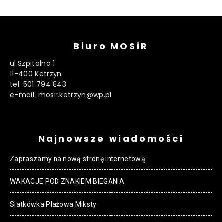
Biuro MOSiR
ul.Szpitalna 1
11-400 Ketrzyn
tel. 501 794 843
e-mail: mosir.ketrzyn@wp.pl
Najnowsze wiadomości
Zapraszamy na nową stronę internetową
WAKACJE POD ZNAKIEM BIEGANIA
Siatkówka Plażowa Miksty