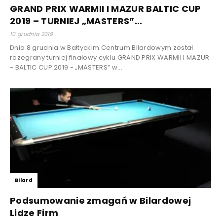
GRAND PRIX WARMII I MAZUR BALTIC CUP
2019 – TURNIEJ „MASTERS”...
10 grudnia 2019
Dnia 8 grudnia w Bałtyckim Centrum Bilardowym został
rozegrany turniej finałowy cyklu GRAND PRIX WARMII I MAZUR
- BALTIC CUP 2019 - „MASTERS” w...
Bilard
Podsumowanie zmagań w Bilardowej
Lidze Firm