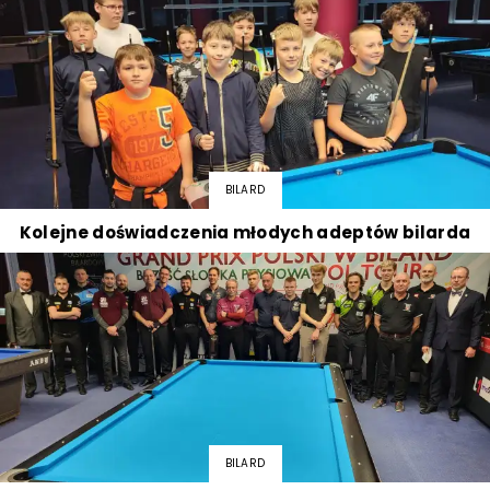
BILARD
Kolejne doświadczenia młodych adeptów bilarda
BILARD