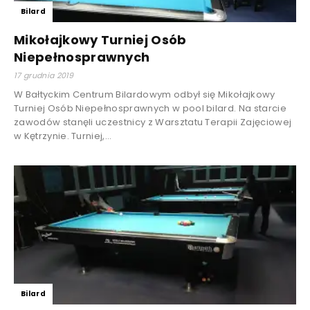
Bilard
Mikołajkowy Turniej Osób
Niepełnosprawnych
17 grudnia 2019
W Bałtyckim Centrum Bilardowym odbył się Mikołajkowy
Turniej Osób Niepełnosprawnych w pool bilard. Na starcie
zawodów stanęli uczestnicy z Warsztatu Terapii Zajęciowej
w Kętrzynie. Turniej,...
Bilard