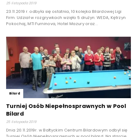
25 listopada 2019
23.11.2019 r. odbyła się ostatnia, 10 kolejka Bilardowej Ligi
Firm. Udział w rozgrywkach wzięło 5 drużyn: WEDA, Kętrzyn
Pokochaj, MTI Furninova, Hotel Mazury oraz...
Bilard
Turniej Osób Niepełnosprawnych w Pool
Bilard
25 listopada 2019
Dnia 20.11.2019r. w Bałtyckim Centrum Bilardowym odbył się
Turniej Osób Niepełnosprawnych w pool bilard. Na starcie