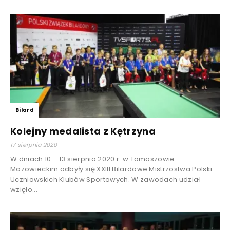
Bilard
Kolejny medalista z Kętrzyna
17 sierpnia 2020
W dniach 10 – 13 sierpnia 2020 r. w Tomaszowie
Mazowieckim odbyły się XXIII Bilardowe Mistrzostwa Polski
Uczniowskich Klubów Sportowych. W zawodach udział
wzięło...