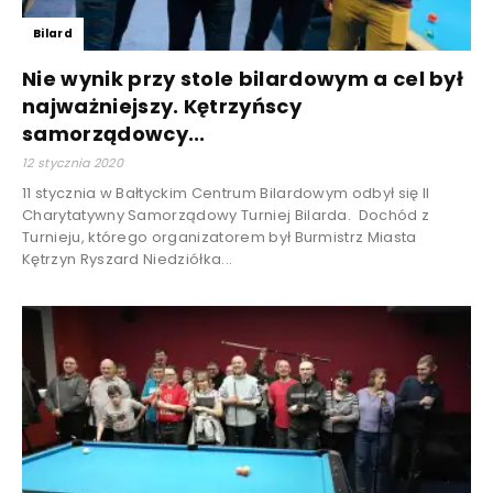
Bilard
Nie wynik przy stole bilardowym a cel był
najważniejszy. Kętrzyńscy
samorządowcy...
12 stycznia 2020
11 stycznia w Bałtyckim Centrum Bilardowym odbył się II
Charytatywny Samorządowy Turniej Bilarda. Dochód z
Turnieju, którego organizatorem był Burmistrz Miasta
Kętrzyn Ryszard Niedziółka...