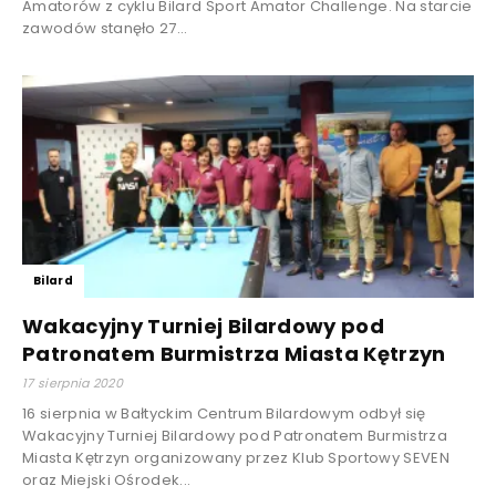
Amatorów z cyklu Bilard Sport Amator Challenge. Na starcie
zawodów stanęło 27...
Bilard
Wakacyjny Turniej Bilardowy pod
Patronatem Burmistrza Miasta Kętrzyn
17 sierpnia 2020
16 sierpnia w Bałtyckim Centrum Bilardowym odbył się
Wakacyjny Turniej Bilardowy pod Patronatem Burmistrza
Miasta Kętrzyn organizowany przez Klub Sportowy SEVEN
oraz Miejski Ośrodek...