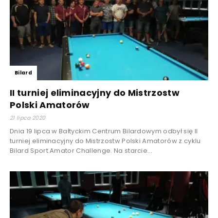
Bilard
II turniej eliminacyjny do Mistrzostw
Polski Amatorów
21 lipca 2020
Dnia 19 lipca w Bałtyckim Centrum Bilardowym odbył się II
turniej eliminacyjny do Mistrzostw Polski Amatorów z cyklu
Bilard Sport Amator Challenge. Na starcie...