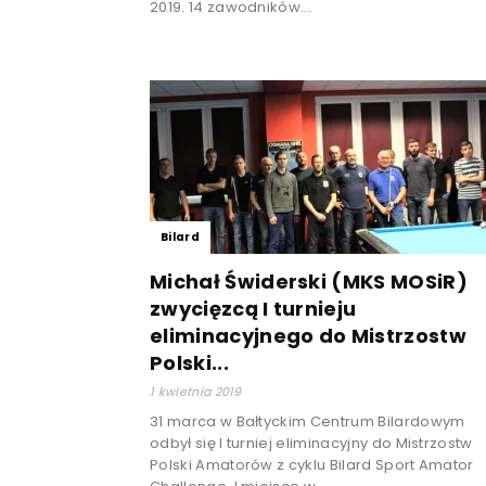
2019. 14 zawodników...
Bilard
Michał Świderski (MKS MOSiR)
zwycięzcą I turnieju
eliminacyjnego do Mistrzostw
Polski...
1 kwietnia 2019
31 marca w Bałtyckim Centrum Bilardowym
odbył się I turniej eliminacyjny do Mistrzostw
Polski Amatorów z cyklu Bilard Sport Amator