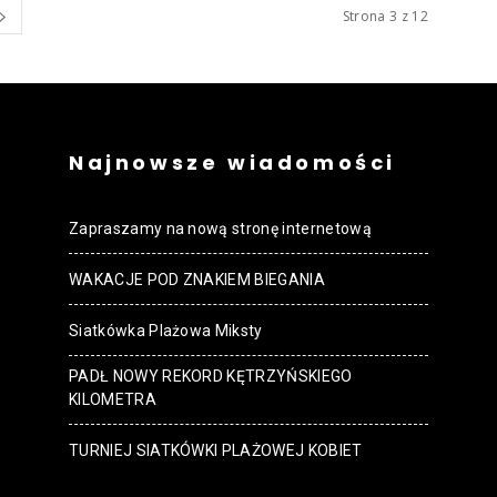
Strona 3 z 12
Najnowsze wiadomości
Zapraszamy na nową stronę internetową
WAKACJE POD ZNAKIEM BIEGANIA
Siatkówka Plażowa Miksty
PADŁ NOWY REKORD KĘTRZYŃSKIEGO
KILOMETRA
TURNIEJ SIATKÓWKI PLAŻOWEJ KOBIET