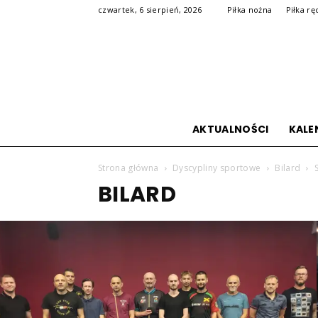
czwartek, 6 sierpień, 2026
Piłka nożna
Piłka rę
AKTUALNOŚCI
KALE
Strona główna
Dyscypliny sportowe
Bilard
BILARD