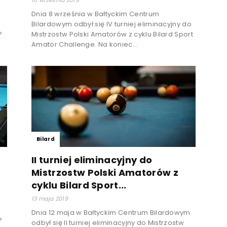
Dnia 8 września w Bałtyckim Centrum
Bilardowym odbył się IV turniej eliminacyjny do
P
Mistrzostw Polski Amatorów z cyklu Bilard Sport
Amator Challenge. Na koniec...
Bilard
II turniej eliminacyjny do
Mistrzostw Polski Amatorów z
cyklu Bilard Sport...
13 maja 2019
Dnia 12 maja w Bałtyckim Centrum Bilardowym
P
odbył się II turniej eliminacyjny do Mistrzostw