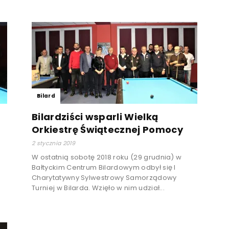
Bilard
Bilardziści wsparli Wielką
Orkiestrę Świątecznej Pomocy
2 stycznia 2019
W ostatnią sobotę 2018 roku (29 grudnia) w
Bałtyckim Centrum Bilardowym odbył się I
Charytatywny Sylwestrowy Samorządowy
Turniej w Bilarda. Wzięło w nim udział...