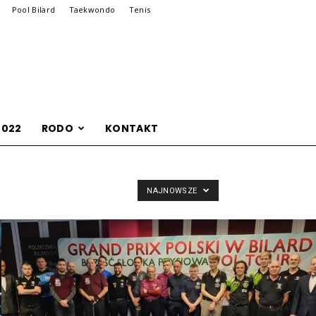
Pool Bilard
Taekwondo
Tenis
2022
RODO
KONTAKT
NAJNOWSZE