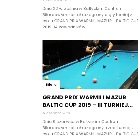
Dnia 22 września w Bałtyckim Centrum
Bilardowym został rozegrany piąty turniej z
cyklu GRAND PRIX WARMII I MAZUR - BALTIC CU
2019. 14 zawodników...
Bilard
GRAND PRIX WARMII I MAZUR
BALTIC CUP 2019 – III TURNIEJ...
11 czerwca 2019
Dnia 9 czerwca w Bałtyckim Centrum
Bilardowym został rozegrany trzeci turniej z
cyklu GRAND PRIX WARMII I MAZUR - BALTIC CU