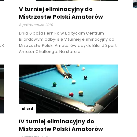
V turniej eliminacyjny do
Mistrzostw Polski Amatorów
8 października 2019
Dnia 6 października w Bałtyckim Centrum
Bilardowym odbył się V turniej eliminacyjny do
UR
Mistrzostw Polski Amatorów z cyklu Bilard Sport
Amator Challenge. Na starcie...
Bilard
IV turniej eliminacyjny do
Mistrzostw Polski Amatorów
10 września 2019