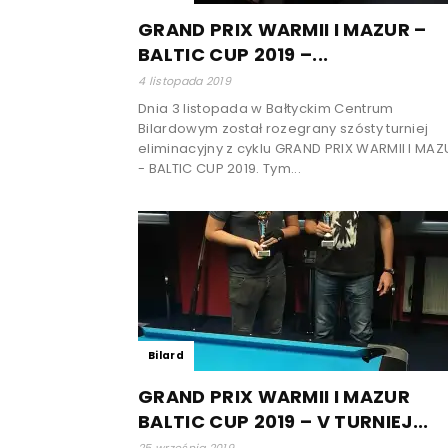
GRAND PRIX WARMII I MAZUR –
BALTIC CUP 2019 –...
4 listopada 2019
Dnia 3 listopada w Bałtyckim Centrum
Bilardowym został rozegrany szósty turniej
eliminacyjny z cyklu GRAND PRIX WARMII I MAZ
- BALTIC CUP 2019. Tym...
Bilard
GRAND PRIX WARMII I MAZUR
BALTIC CUP 2019 – V TURNIEJ...
25 września 2019