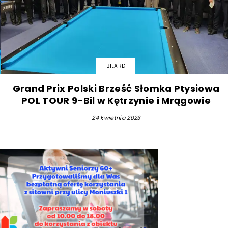
BILARD
Grand Prix Polski Brześć Słomka Ptysiowa
POL TOUR 9-Bil w Kętrzynie i Mrągowie
24 kwietnia 2023