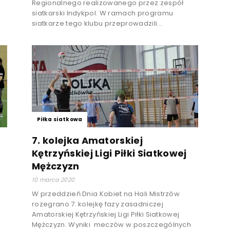
Regionalnego realizowanego przez zespół
siatkarski Indykpol. W ramach programu
siatkarze tego klubu przeprowadzili...
Piłka siatkowa
e
7. kolejka Amatorskiej
w
Kętrzyńskiej Ligi Piłki Siatkowej
Mężczyzn
10 marca 2020
a
W przeddzień Dnia Kobiet na Hali Mistrzów
rozegrano 7. kolejkę fazy zasadniczej
Amatorskiej Kętrzyńskiej Ligi Piłki Siatkowej
Mężczyzn. Wyniki meczów w poszczególnych