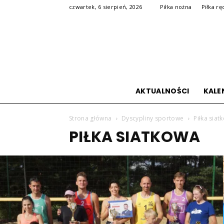
czwartek, 6 sierpień, 2026
Piłka nożna
Piłka rę
AKTUALNOŚCI
KALE
Strona główna
Dyscypliny sportowe
Piłka siat
PIŁKA SIATKOWA