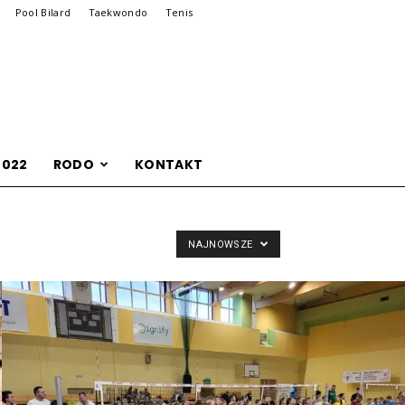
Pool Bilard
Taekwondo
Tenis
2022
RODO
KONTAKT
NAJNOWSZE