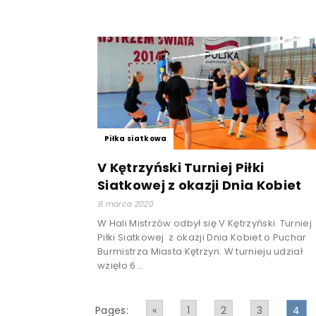
Piłka siatkowa
V Kętrzyński Turniej Piłki
Siatkowej z okazji Dnia Kobiet
8 marca 2020
W Hali Mistrzów odbył się V Kętrzyński Turniej
Piłki Siatkowej z okazji Dnia Kobiet o Puchar
Burmistrza Miasta Kętrzyn. W turnieju udział
wzięło 6...
Pages:
«
1
2
3
4