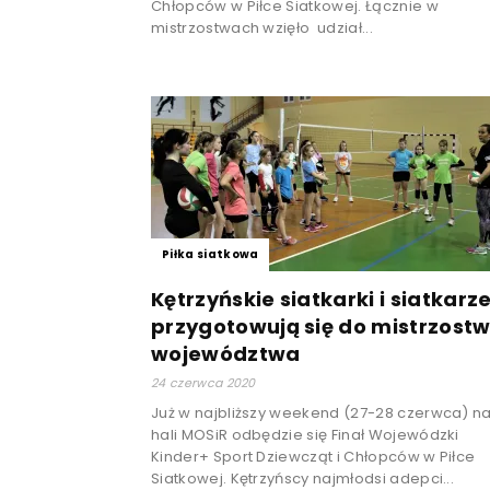
Chłopców w Piłce Siatkowej. Łącznie w
mistrzostwach wzięło udział...
Piłka siatkowa
Kętrzyńskie siatkarki i siatkarz
przygotowują się do mistrzost
województwa
24 czerwca 2020
Już w najbliższy weekend (27-28 czerwca) n
hali MOSiR odbędzie się Finał Wojewódzki
Kinder+ Sport Dziewcząt i Chłopców w Piłce
Siatkowej. Kętrzyńscy najmłodsi adepci...