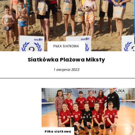
PIŁKA SIATKOWA
Siatkówka Plażowa Miksty
1 sierpnia 2023
Piłka siatkowa