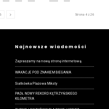
6
Strona 4 z 26
Najnowsze wiadomości
Zapraszamy na nową stronę internetową
WAKACJE POD ZNAKIEM BIEGANIA
Siatkówka Plażowa Miksty
PADŁ NOWY REKORD KĘTRZYŃSKIEGO
KILOMETRA