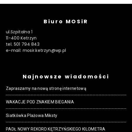
Biuro MOSiR
ul.Szpitalna 1
11-400 Ketrzyn
tel. 501 794 843
e-mail: mosir.ketrzyn@wp.pl
Najnowsze wiadomości
Zapraszamy na nową stronę internetową
WAKACJE POD ZNAKIEM BIEGANIA
Siatkówka Plażowa Miksty
PADŁ NOWY REKORD KĘTRZYŃSKIEGO KILOMETRA