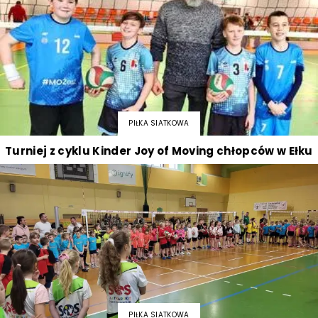
PIŁKA SIATKOWA
Turniej z cyklu Kinder Joy of Moving chłopców w Ełku
PIŁKA SIATKOWA