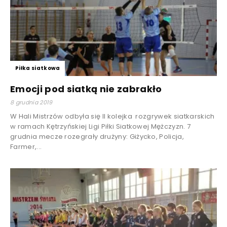
Piłka siatkowa
Emocji pod siatką nie zabrakło
8 grudnia 2019
W Hali Mistrzów odbyła się II kolejka rozgrywek siatkarskich
w ramach Kętrzyńskiej Ligi Piłki Siatkowej Mężczyzn. 7
grudnia mecze rozegrały drużyny: Giżycko, Policja,
Farmer,...