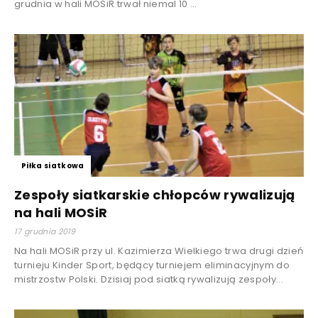
grudnia w hali MOSiR trwał niemal 10 ...
Piłka siatkowa
Zespoły siatkarskie chłopców rywalizują
na hali MOSiR
17 grudnia 2019
Na hali MOSiR przy ul. Kazimierza Wielkiego trwa drugi dzień
turnieju Kinder Sport, będący turniejem eliminacyjnym do
mistrzostw Polski. Dzisiaj pod siatką rywalizują zespoły...