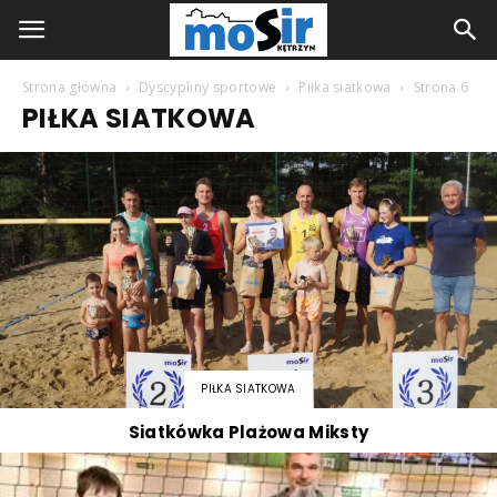
Strona główna
Dyscypliny sportowe
Piłka siatkowa
Strona 6
PIŁKA SIATKOWA
PIŁKA SIATKOWA
Siatkówka Plażowa Miksty