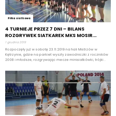
Piłka siatkowa
4 TURNIEJE PRZEZ 7 DNI – BILANS
ROZGRYWEK SIATKAREK MKS MOSIR...
1 grudnia 2019
Rozpoczęły już w sobotę 23.11.2019 na hali Mistrzów w
Kętrzynie, gdzie na parkiet wyszły zawodniczki z roczników
2008 i młodsze, rozgrywając mecze minisiatkówki, trójki...