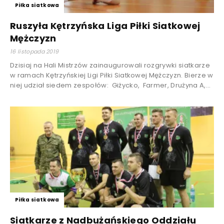
Piłka siatkowa
Ruszyła Kętrzyńska Liga Piłki Siatkowej
Mężczyzn
16 listopada 2019
Dzisiaj na Hali Mistrzów zainaugurowali rozgrywki siatkarze
w ramach Kętrzyńskiej Ligi Piłki Siatkowej Mężczyzn. Bierze w
niej udział siedem zespołów: Giżycko, Farmer, Drużyna A,...
Piłka siatkowa
Siatkarze z Nadbużańskiego Oddziału