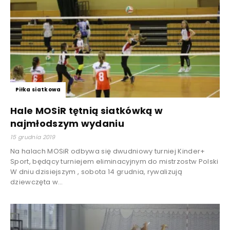
Piłka siatkowa
Hale MOSiR tętnią siatkówką w
najmłodszym wydaniu
15 grudnia 2019
Na halach MOSiR odbywa się dwudniowy turniej Kinder+
Sport, będący turniejem eliminacyjnym do mistrzostw Polski
W dniu dzisiejszym , sobota 14 grudnia, rywalizują
dziewczęta w...