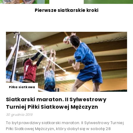
Pierwsze siatkarskie kroki
Piłka siatkowa
Siatkarski maraton. II Sylwestrowy
Turniej Piłki Siatkowej Mężczyzn
30 grudnia 2019
To był prawdziwy siatkarski maraton. II Sylwestrowy Turniej
Piłki Siatkowej Mężczyzn, który dobył się w sobotę 28