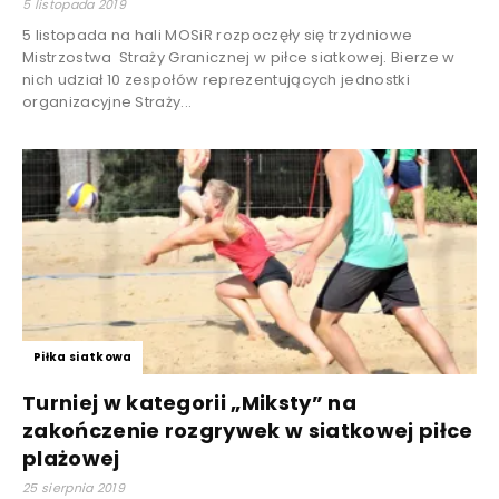
5 listopada 2019
5 listopada na hali MOSiR rozpoczęły się trzydniowe
Mistrzostwa Straży Granicznej w piłce siatkowej. Bierze w
nich udział 10 zespołów reprezentujących jednostki
organizacyjne Straży...
Piłka siatkowa
Turniej w kategorii „Miksty” na
zakończenie rozgrywek w siatkowej piłce
plażowej
25 sierpnia 2019