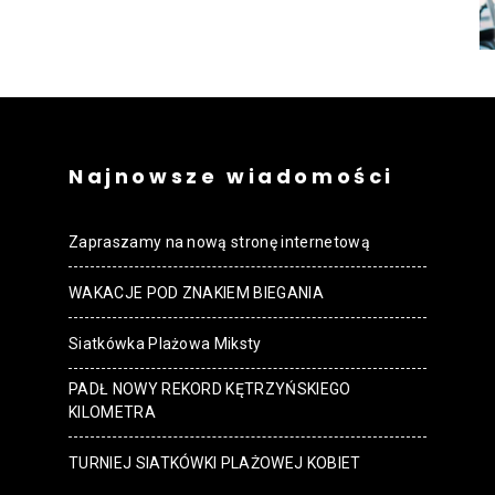
strony
MOSiR
Najnowsze wiadomości
Zapraszamy na nową stronę internetową
WAKACJE POD ZNAKIEM BIEGANIA
Kętrzyn
Siatkówka Plażowa Miksty
PADŁ NOWY REKORD KĘTRZYŃSKIEGO
KILOMETRA
TURNIEJ SIATKÓWKI PLAŻOWEJ KOBIET