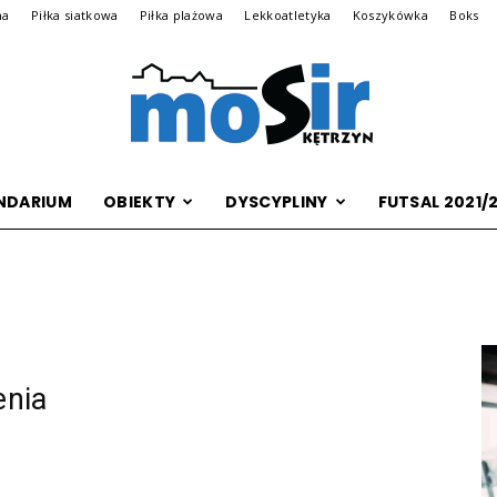
na
Piłka siatkowa
Piłka plażowa
Lekkoatletyka
Koszykówka
Boks
NDARIUM
OBIEKTY
DYSCYPLINY
FUTSAL 2021/
Archiwalna
wersja
enia