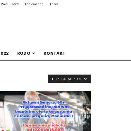
Pool Bilard
Taekwondo
Tenis
2022
RODO
KONTAKT
POPULARNE 7 DNI