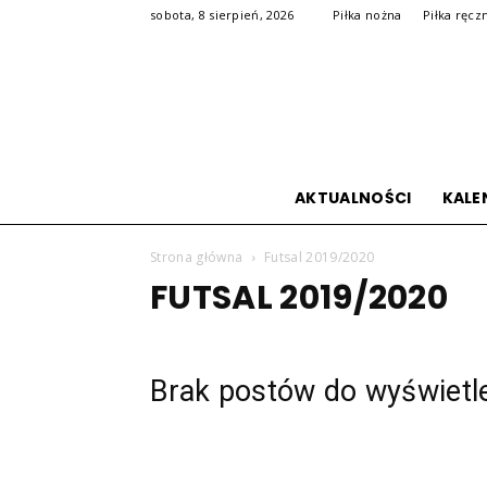
sobota, 8 sierpień, 2026
Piłka nożna
Piłka ręcz
AKTUALNOŚCI
KALE
Strona główna
Futsal 2019/2020
FUTSAL 2019/2020
Brak postów do wyświetl