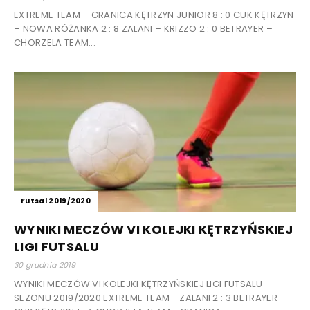
EXTREME TEAM – GRANICA KĘTRZYN JUNIOR 8 : 0 CUK KĘTRZYN
– NOWA RÓŻANKA 2 : 8 ZALANI – KRIZZO 2 : 0 BETRAYER –
CHORZELA TEAM...
Futsal 2019/2020
WYNIKI MECZÓW VI KOLEJKI KĘTRZYŃSKIEJ
LIGI FUTSALU
30 grudnia 2019
WYNIKI MECZÓW VI KOLEJKI KĘTRZYŃSKIEJ LIGI FUTSALU
SEZONU 2019/2020 EXTREME TEAM - ZALANI 2 : 3 BETRAYER -