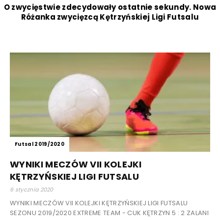
O zwycięstwie zdecydowały ostatnie sekundy. Nowa
Różanka zwycięzcą Kętrzyńskiej Ligi Futsalu
Futsal 2019/2020
WYNIKI MECZÓW VII KOLEJKI
KĘTRZYŃSKIEJ LIGI FUTSALU
6 stycznia 2020
WYNIKI MECZÓW VII KOLEJKI KĘTRZYŃSKIEJ LIGI FUTSALU
SEZONU 2019/2020 EXTREME TEAM - CUK KĘTRZYN 5 : 2 ZALANI