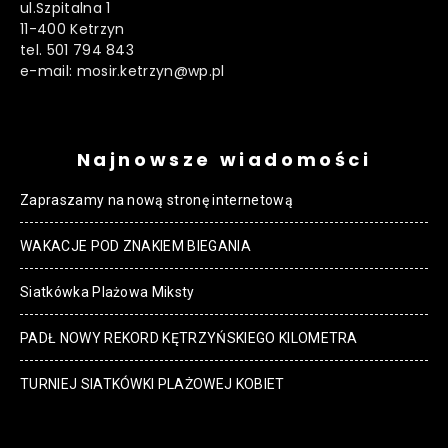
ul.Szpitalna 1
11-400 Ketrzyn
tel. 501 794 843
e-mail: mosir.ketrzyn@wp.pl
Najnowsze wiadomości
Zapraszamy na nową stronę internetową
WAKACJE POD ZNAKIEM BIEGANIA
Siatkówka Plażowa Miksty
PADŁ NOWY REKORD KĘTRZYŃSKIEGO KILOMETRA
TURNIEJ SIATKÓWKI PLAŻOWEJ KOBIET