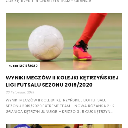
CUK KĘTRZYN 1 : 4 CHORZELA TEAM - GRANICA...
Futsal 2019/2020
WYNIKI MECZÓW II KOLEJKI KĘTRZYŃSKIEJ
LIGI FUTSALU SEZONU 2019/2020
26 listopada 2019
WYNIKI MECZÓW II KOLEJKI KĘTRZYŃSKIEJ LIGI FUTSALU
SEZONU 2019/2020 EXTREME TEAM – NOWA RÓŻANKA 2 : 2
GRANICA KĘTRZYN JUNUIOR – KRIZZO 3 : 5 CUK KĘTRZYN...