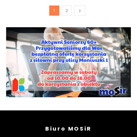
1
2
Biuro MOSiR