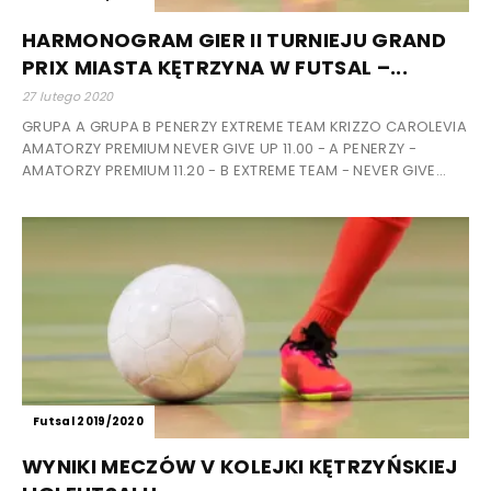
HARMONOGRAM GIER II TURNIEJU GRAND
PRIX MIASTA KĘTRZYNA W FUTSAL –...
27 lutego 2020
GRUPA A GRUPA B PENERZY EXTREME TEAM KRIZZO CAROLEVIA
AMATORZY PREMIUM NEVER GIVE UP 11.00 - A PENERZY -
AMATORZY PREMIUM 11.20 - B EXTREME TEAM - NEVER GIVE...
Futsal 2019/2020
WYNIKI MECZÓW V KOLEJKI KĘTRZYŃSKIEJ