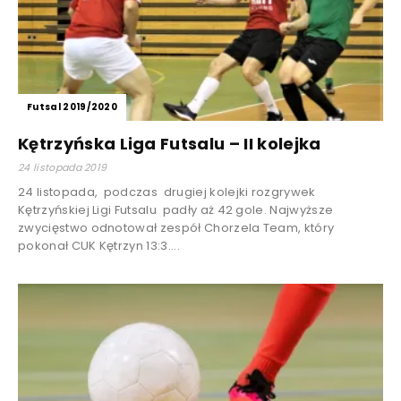
Futsal 2019/2020
Kętrzyńska Liga Futsalu – II kolejka
24 listopada 2019
24 listopada, podczas drugiej kolejki rozgrywek
Kętrzyńskiej Ligi Futsalu padły aż 42 gole. Najwyższe
zwycięstwo odnotował zespół Chorzela Team, który
pokonał CUK Kętrzyn 13:3....