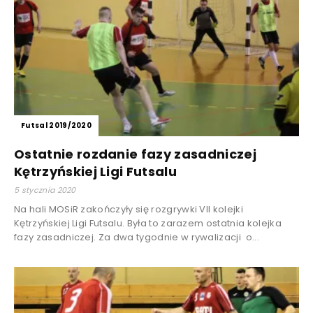
Futsal 2019/2020
Ostatnie rozdanie fazy zasadniczej
Kętrzyńskiej Ligi Futsalu
5 stycznia 2020
Na hali MOSiR zakończyły się rozgrywki VII kolejki
Kętrzyńskiej Ligi Futsalu. Była to zarazem ostatnia kolejka
fazy zasadniczej. Za dwa tygodnie w rywalizacji o...