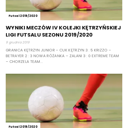
Futsal 2019/2020
WYNIKI MECZÓW IV KOLEJKI KĘTRZYŃSKIEJ
LIGI FUTSALU SEZONU 2019/2020
9 grudnia 2019
GRANICA KĘTRZYN JUNIOR – CUK KĘTRZYN 3 : 5 KRIZZO –
BETRAYER 2 : 3 NOWA RÓŻANKA – ZALANI 3 : 0 EXTREME TEAM
– CHORZELA TEAM...
Futsal 2019/2020