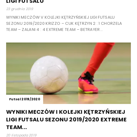
LIGI FUTSALU
23 grudnia 2019
WYNIKI MECZÓW V KOLEJKI KĘTRZYŃSKIEJ LIGI FUTSALU
SEZONU 2019/2020 KRIZZO – CUK KĘTRZYN 2 : 1 CHORZELA
TEAM – ZALANI 4 : 4 EXTREME TEAM – BETRAYER...
Futsal 2019/2020
WYNIKI MECZÓW I KOLEJKI KĘTRZYŃSKIEJ
LIGI FUTSALU SEZONU 2019/2020 EXTREME
TEAM...
20 listopada 2019