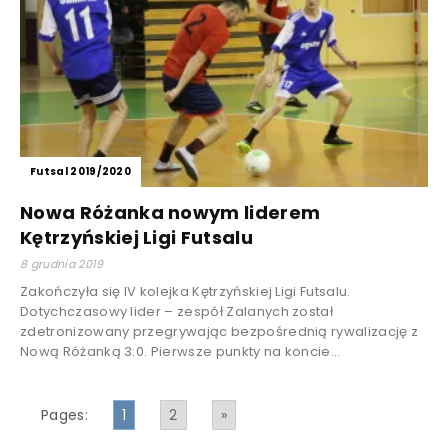
Futsal 2019/2020
Nowa Różanka nowym liderem
Kętrzyńskiej Ligi Futsalu
8 grudnia 2019
Zakończyła się IV kolejka Kętrzyńskiej Ligi Futsalu.
Dotychczasowy lider – zespół Zalanych został
zdetronizowany przegrywając bezpośrednią rywalizację z
Nową Różanką 3:0. Pierwsze punkty na koncie...
Pages:
1
2
»