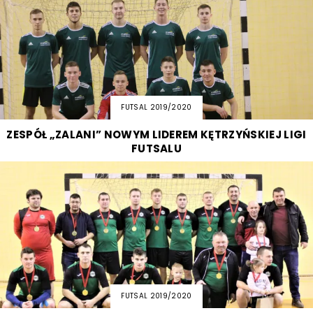
FUTSAL 2019/2020
ZESPÓŁ „ZALANI” NOWYM LIDEREM KĘTRZYŃSKIEJ LIGI
FUTSALU
FUTSAL 2019/2020