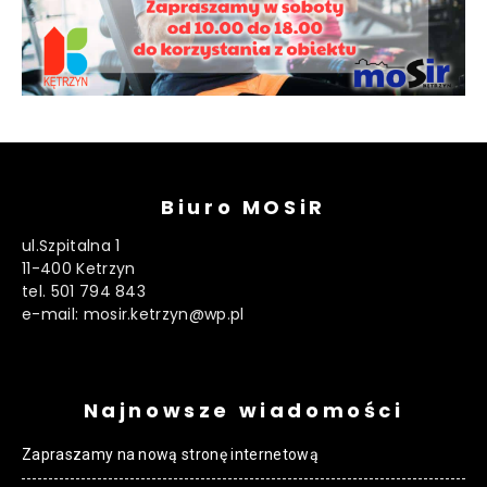
Biuro MOSiR
ul.Szpitalna 1
11-400 Ketrzyn
tel. 501 794 843
e-mail: mosir.ketrzyn@wp.pl
Najnowsze wiadomości
Zapraszamy na nową stronę internetową