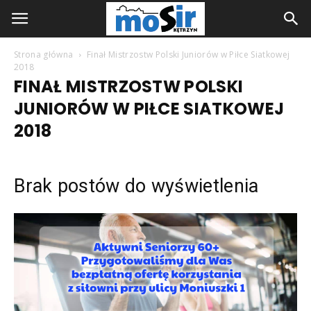
Strona główna
Finał Mistrzostw Polski Juniorów w Piłce Siatkowej
2018
FINAŁ MISTRZOSTW POLSKI
JUNIORÓW W PIŁCE SIATKOWEJ
2018
Brak postów do wyświetlenia