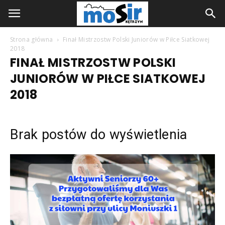
Strona główna
Finał Mistrzostw Polski Juniorów w Piłce Siatkowej
2018
FINAŁ MISTRZOSTW POLSKI
JUNIORÓW W PIŁCE SIATKOWEJ
2018
Brak postów do wyświetlenia