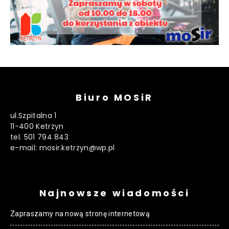
Biuro MOSiR
ul.Szpitalna 1
11-400 Ketrzyn
tel. 501 794 843
e-mail: mosir.ketrzyn@wp.pl
Najnowsze wiadomości
Zapraszamy na nową stronę internetową