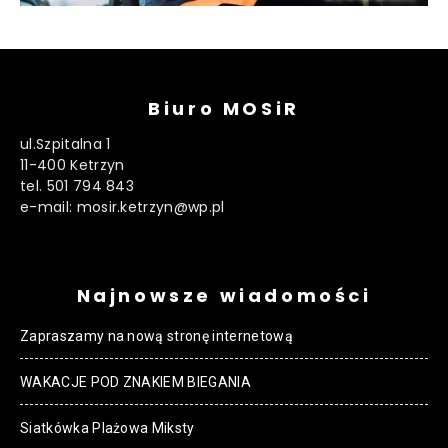
Biuro MOSiR
ul.Szpitalna 1
11-400 Ketrzyn
tel. 501 794 843
e-mail: mosir.ketrzyn@wp.pl
Najnowsze wiadomości
Zapraszamy na nową stronę internetową
WAKACJE POD ZNAKIEM BIEGANIA
Siatkówka Plażowa Miksty