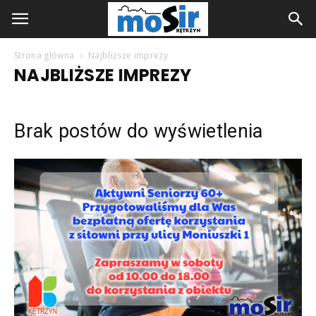
Strona główna
Najbliższe imprezy
NAJBLIŻSZE IMPREZY
Brak postów do wyświetlenia