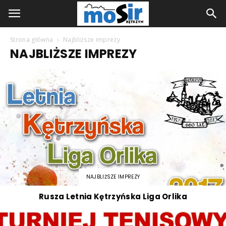
Strona główna
Najbliższe imprezy
NAJBLIŻSZE IMPREZY
NAJBLIŻSZE IMPREZY
Rusza Letnia Kętrzyńska Liga Orlika