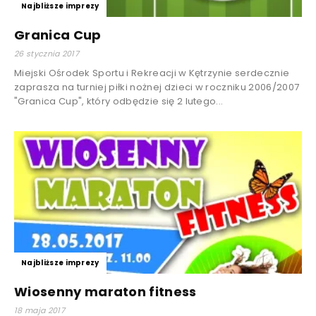
Najbliższe imprezy
Granica Cup
26 stycznia 2017
Miejski Ośrodek Sportu i Rekreacji w Kętrzynie serdecznie
zaprasza na turniej piłki nożnej dzieci w roczniku 2006/2007
"Granica Cup", który odbędzie się 2 lutego...
Najbliższe imprezy
Wiosenny maraton fitness
18 maja 2017