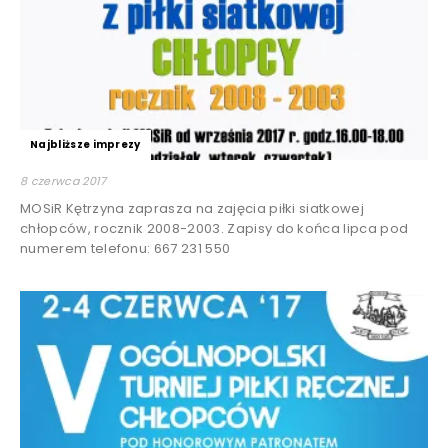
Najbliższe imprezy
8 czerwca 2017
MOSiR Kętrzyna zaprasza na zajęcia piłki siatkowej
chłopców, rocznik 2008-2003. Zapisy do końca lipca pod
numerem telefonu: 667 231 550