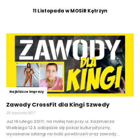
11 Listopada w MOSiR Kętrzyn
Najbliższe imprezy
Zawody CrossFit dla Kingi Szwedy
29 stycznia 2017
Już 19 lutego 2017r. na małej hali przy ul. Kazimierza
Wielkiego 12 A odbędzie się pokaz kulturystyczny,
wyciskanie sztangi na ilość powtórzeń oraz zawody...