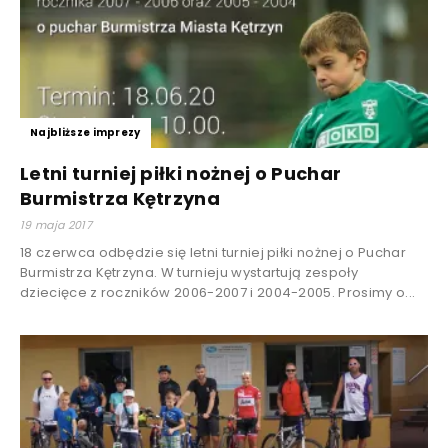
Najbliższe imprezy
Letni turniej piłki nożnej o Puchar
Burmistrza Kętrzyna
19 maja 2017
18 czerwca odbędzie się letni turniej piłki nożnej o Puchar
Burmistrza Kętrzyna. W turnieju wystartują zespoły
dziecięce z roczników 2006-2007 i 2004-2005. Prosimy o...