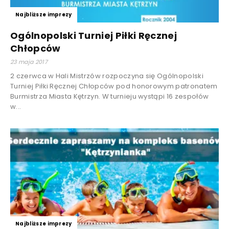
Najbliższe imprezy
Ogólnopolski Turniej Piłki Ręcznej
Chłopców
23 maja 2017
2 czerwca w Hali Mistrzów rozpoczyna się Ogólnopolski
Turniej Piłki Ręcznej Chłopców pod honorowym patronatem
Burmistrza Miasta Kętrzyn. W turnieju wystąpi 16 zespołów
w...
Najbliższe imprezy