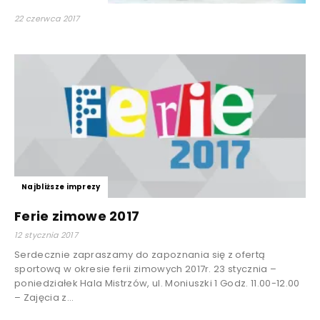
22 czerwca 2017
Najbliższe imprezy
Ferie zimowe 2017
12 stycznia 2017
Serdecznie zapraszamy do zapoznania się z ofertą
sportową w okresie ferii zimowych 2017r. 23 stycznia –
poniedziałek Hala Mistrzów, ul. Moniuszki 1 Godz. 11.00-12.00
– Zajęcia z...