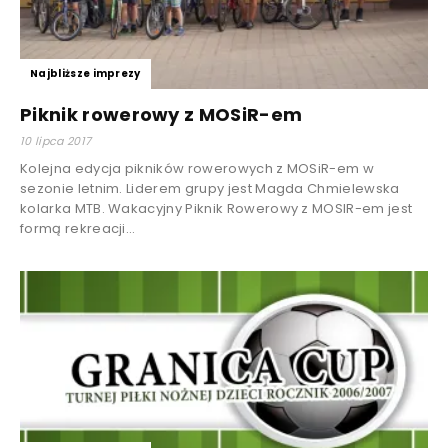
Najbliższe imprezy
Piknik rowerowy z MOSiR-em
10 lipca 2017
Kolejna edycja pikników rowerowych z MOSiR-em w
sezonie letnim. Liderem grupy jest Magda Chmielewska
kolarka MTB. Wakacyjny Piknik Rowerowy z MOSIR-em jest
formą rekreacji...