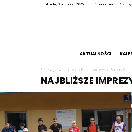
niedziela, 9 sierpień, 2026
Piłka nożna
Piłka r
AKTUALNOŚCI
KALE
Strona główna
Najbliższe imprezy
Strona 2
NAJBLIŻSZE IMPREZ