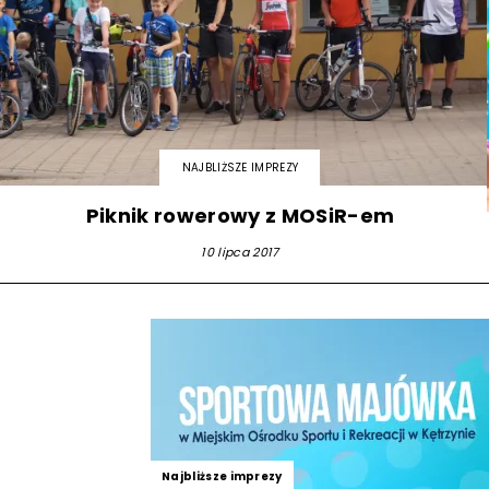
NAJBLIŻSZE IMPREZY
Piknik rowerowy z MOSiR-em
10 lipca 2017
Najbliższe imprezy