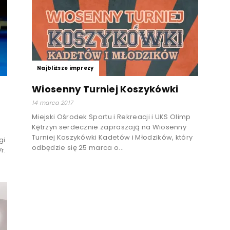
Najbliższe imprezy
Wiosenny Turniej Koszykówki
14 marca 2017
Miejski Ośrodek Sportu i Rekreacji i UKS Olimp
Kętrzyn serdecznie zapraszają na Wiosenny
Turniej Koszykówki Kadetów i Młodzików, który
gi
odbędzie się 25 marca o...
r.