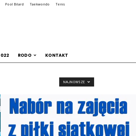
Pool Bilard
Taekwondo
Tenis
2022
RODO
KONTAKT
NAJNOWSZE