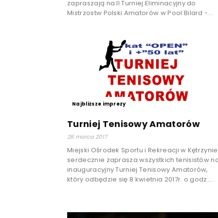
zapraszają na II Turniej Eliminacyjny do
Mistrzostw Polski Amatorów w Pool Bilard -...
Najbliższe imprezy
Turniej Tenisowy Amatorów
28 marca 2017
Miejski Ośrodek Sportu i Rekreacji w Kętrzynie
serdecznie zaprasza wszystkich tenisistów n
inauguracyjny Turniej Tenisowy Amatorów,
który odbędzie się 8 kwietnia 2017r. o godz....