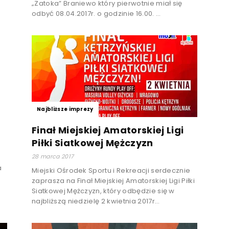
„Zatoka” Braniewo który pierwotnie miał się
odbyć 08.04.2017r. o godzinie 16.00. ...
Najbliższe imprezy
Finał Miejskiej Amatorskiej Ligi
Piłki Siatkowej Mężczyzn
28 marca 2017
a
Miejski Ośrodek Sportu i Rekreacji serdecznie
zaprasza na Finał Miejskiej Amatorskiej Ligi Piłki
Siatkowej Mężczyzn, który odbędzie się w
najbliższą niedzielę 2 kwietnia 2017r...