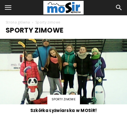
Strona główna
Sporty zimowe
SPORTY ZIMOWE
SPORTY ZIMOWE
Szkółka Łyżwiarska w MOSiR!