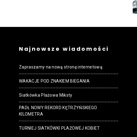
strony
MOSiR
Najnowsze wiadomości
Zapraszamy na nową stronę internetową
WAKACJE POD ZNAKIEM BIEGANIA
Kętrzyn
Siatkówka Plażowa Miksty
PADŁ NOWY REKORD KĘTRZYŃSKIEGO
KILOMETRA
TURNIEJ SIATKÓWKI PLAŻOWEJ KOBIET