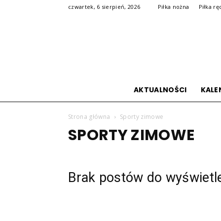
czwartek, 6 sierpień, 2026
Piłka nożna
Piłka rę
AKTUALNOŚCI
KALE
Strona główna
Sporty zimowe
SPORTY ZIMOWE
Brak postów do wyświetl