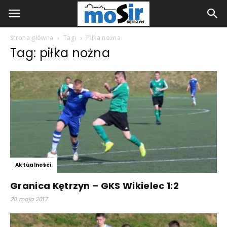
Strona główna
Tagi
Piłka nożna
Tag: piłka nożna
Aktualności
Granica Kętrzyn – GKS Wikielec 1:2
20 maja 2017