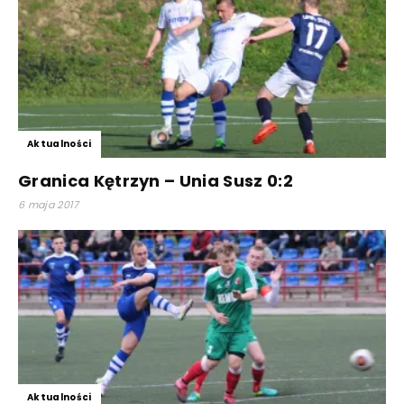
Aktualności
Granica Kętrzyn – Unia Susz 0:2
6 maja 2017
Aktualności