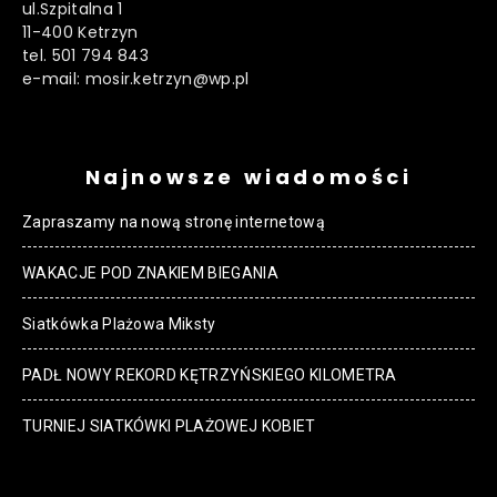
ul.Szpitalna 1
11-400 Ketrzyn
tel. 501 794 843
e-mail: mosir.ketrzyn@wp.pl
Najnowsze wiadomości
Zapraszamy na nową stronę internetową
WAKACJE POD ZNAKIEM BIEGANIA
Siatkówka Plażowa Miksty
PADŁ NOWY REKORD KĘTRZYŃSKIEGO KILOMETRA
TURNIEJ SIATKÓWKI PLAŻOWEJ KOBIET