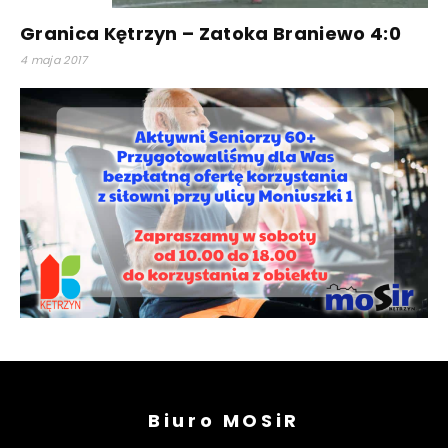
Granica Kętrzyn – Zatoka Braniewo 4:0
4 maja 2017
Biuro MOSiR