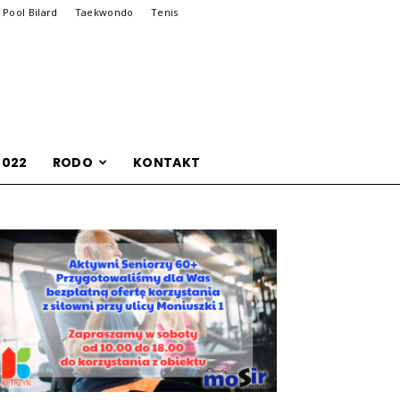
Pool Bilard
Taekwondo
Tenis
2022
RODO
KONTAKT