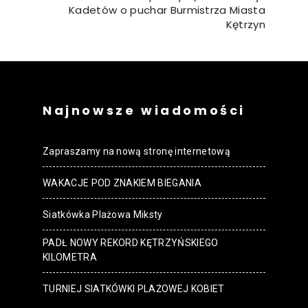
Kadetów o puchar Burmistrza Miasta
Kętrzyn
Najnowsze wiadomości
Zapraszamy na nową stronę internetową
WAKACJE POD ZNAKIEM BIEGANIA
Siatkówka Plażowa Miksty
PADŁ NOWY REKORD KĘTRZYŃSKIEGO
KILOMETRA
TURNIEJ SIATKÓWKI PLAŻOWEJ KOBIET