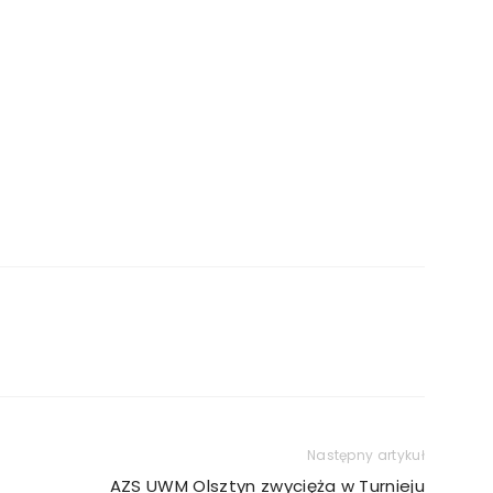
Następny artykuł
AZS UWM Olsztyn zwycięża w Turnieju