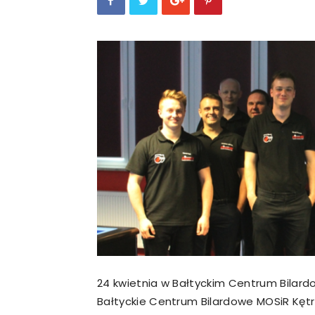
24 kwietnia w Bałtyckim Centrum Bilardowy
Bałtyckie Centrum Bilardowe MOSiR Kęt