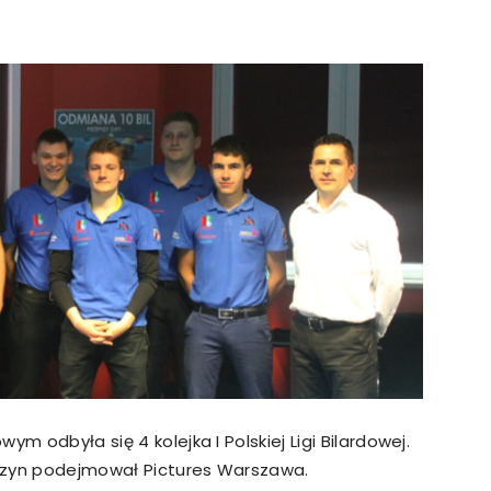
strony
MOSiR
Kętrzyn
m odbyła się 4 kolejka I Polskiej Ligi Bilardowej.
rzyn podejmował Pictures Warszawa.