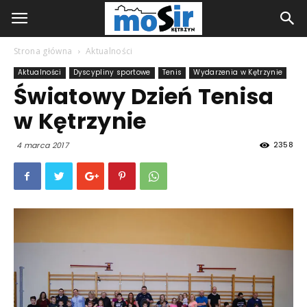
Strona główna
Aktualności
Aktualności
Dyscypliny sportowe
Tenis
Wydarzenia w Kętrzynie
Światowy Dzień Tenisa
w Kętrzynie
2358
4 marca 2017