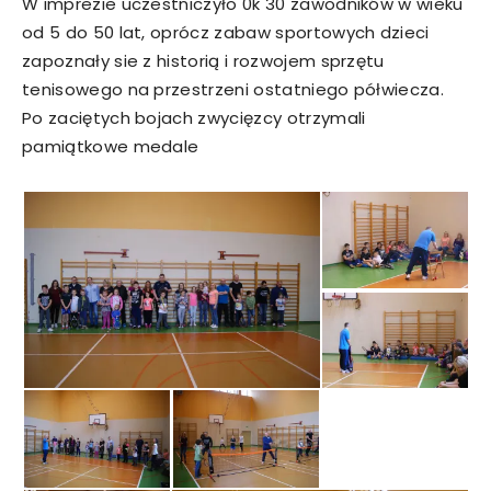
W imprezie uczestniczyło 0k 30 zawodników w wieku
od 5 do 50 lat, oprócz zabaw sportowych dzieci
zapoznały sie z historią i rozwojem sprzętu
tenisowego na przestrzeni ostatniego półwiecza.
Po zaciętych bojach zwycięzcy otrzymali
pamiątkowe medale