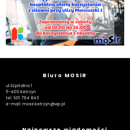
Biuro MOSiR
ul.Szpitalna 1
11-400 Ketrzyn
tel. 501 794 843
e-mail: mosir.ketrzyn@wp.pl
Najnowsze wiadomości