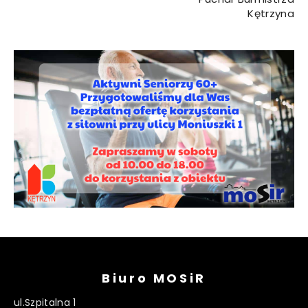
Kętrzyna
Biuro MOSiR
ul.Szpitalna 1