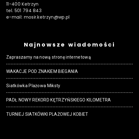
11-400 Ketrzyn
tel. 501 794 843
e-mail: mosir.ketrzyn@wp.pl
Najnowsze wiadomości
Zapraszamy na nową stronę internetową
WAKACJE POD ZNAKIEM BIEGANIA
Siatkówka Plażowa Miksty
PADŁ NOWY REKORD KĘTRZYŃSKIEGO KILOMETRA
TURNIEJ SIATKÓWKI PLAŻOWEJ KOBIET