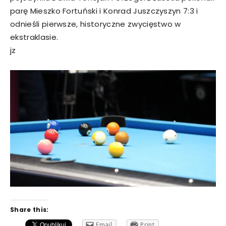
parę Mieszko Fortuński i Konrad Juszczyszyn 7:3 i
odnieśli pierwsze, historyczne zwycięstwo w
ekstraklasie.
jz
Share this:
Email
Print