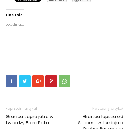
Like this:
Loading...
Poprzedni artykuł
Następny artykuł
Granica zagra jutro w
Granica lepsza od
twierdzy Biała Piska
Soccera w turnieju o
Puchar Burmistrza