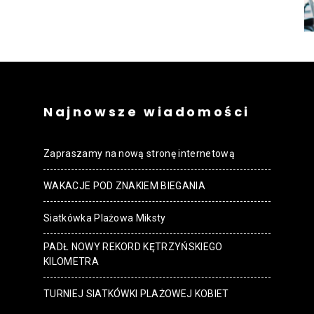
strony
MOSiR
Najnowsze wiadomości
Zapraszamy na nową stronę internetową
WAKACJE POD ZNAKIEM BIEGANIA
Kętrzyn
Siatkówka Plażowa Miksty
PADŁ NOWY REKORD KĘTRZYŃSKIEGO
KILOMETRA
TURNIEJ SIATKÓWKI PLAŻOWEJ KOBIET