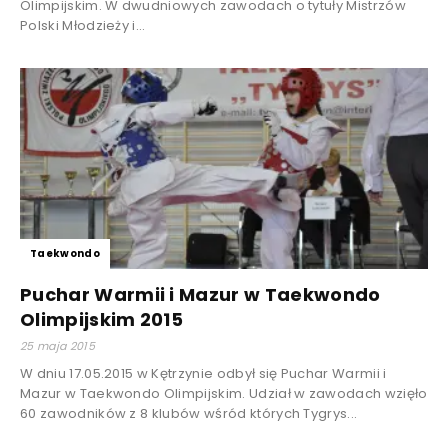
Olimpijskim. W dwudniowych zawodach o tytuły Mistrzów
Polski Młodzieży i...
Taekwondo
Puchar Warmii i Mazur w Taekwondo
Olimpijskim 2015
25 maja 2015
W dniu 17.05.2015 w Kętrzynie odbył się Puchar Warmii i
Mazur w Taekwondo Olimpijskim. Udział w zawodach wzięło
60 zawodników z 8 klubów wśród których Tygrys...