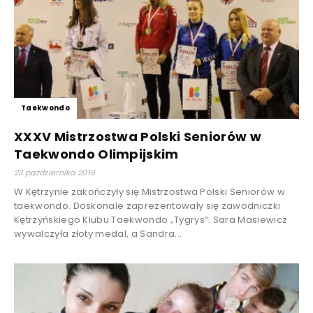
Taekwondo
XXXV Mistrzostwa Polski Seniorów w
Taekwondo Olimpijskim
23 października 2016
W Kętrzynie zakończyły się Mistrzostwa Polski Seniorów w
taekwondo. Doskonale zaprezentowały się zawodniczki
Kętrzyńskiego Klubu Taekwondo „Tygrys”. Sara Masiewicz
wywalczyła złoty medal, a Sandra...