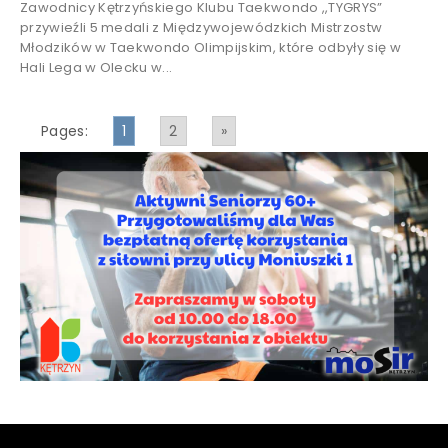
Zawodnicy Kętrzyńskiego Klubu Taekwondo ,,TYGRYS”
przywieźli 5 medali z Międzywojewódzkich Mistrzostw
Młodzików w Taekwondo Olimpijskim, które odbyły się w
Hali Lega w Olecku w...
Pages:
1
2
»