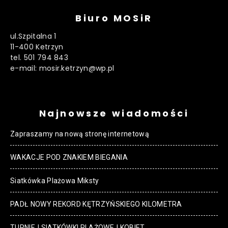
Biuro MOSiR
ul.Szpitalna 1
11-400 Ketrzyn
tel. 501 794 843
e-mail: mosir.ketrzyn@wp.pl
Najnowsze wiadomości
Zapraszamy na nową stronę internetową
WAKACJE POD ZNAKIEM BIEGANIA
Siatkówka Plażowa Miksty
PADŁ NOWY REKORD KĘTRZYŃSKIEGO KILOMETRA
TURNIEJ SIATKÓWKI PLAŻOWEJ KOBIET