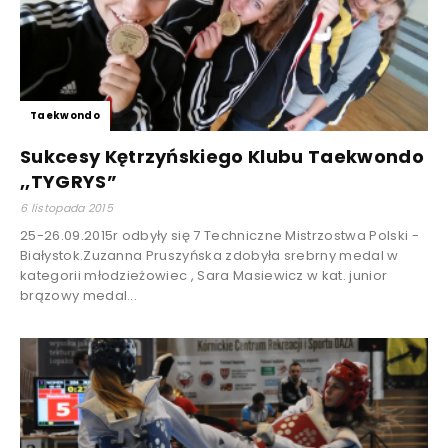
Taekwondo
Sukcesy Kętrzyńskiego Klubu Taekwondo
,,TYGRYS”
6 listopada 2015
25-26.09.2015r odbyły się 7 Techniczne Mistrzostwa Polski -
Białystok.Zuzanna Pruszyńska zdobyła srebrny medal w
kategorii młodzieżowiec , Sara Masiewicz w kat. junior
brązowy medal...