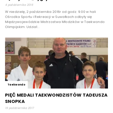
4 października 2016
W niedzielę, 2 października 2016r od godz. 9:00 w hali
Ośrodka Sportu i Rekreacji w Suwałkach odbyły się
Międzywojewódzkie Mistrzostwa Młodzików w Taekwondo
Olimpijskim. Udział...
Taekwondo
PIĘĆ MEDALI TAEKWONDZISTÓW TADEUSZA
SNOPKA
19 października 2017