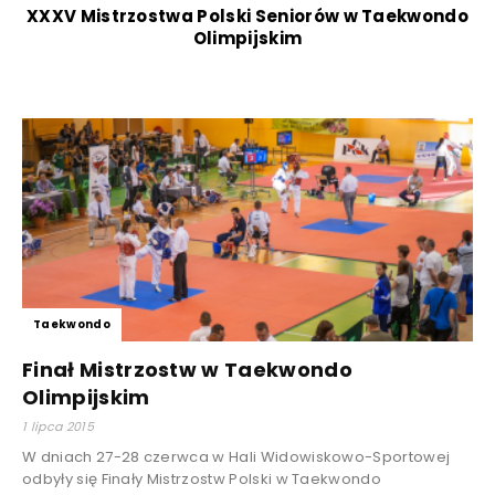
XXXV Mistrzostwa Polski Seniorów w Taekwondo
Olimpijskim
Taekwondo
Finał Mistrzostw w Taekwondo
Olimpijskim
1 lipca 2015
W dniach 27-28 czerwca w Hali Widowiskowo-Sportowej
odbyły się Finały Mistrzostw Polski w Taekwondo