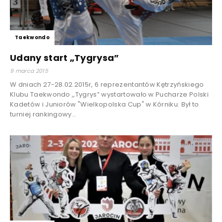
Taekwondo
Udany start „Tygrysa”
9 marca 2015
W dniach 27-28.02.2015r, 6 reprezentantów Kętrzyńskiego
Klubu Taekwondo ,,Tygrys” wystartowało w Pucharze Polski
Kadetów i Juniorów "Wielkopolska Cup" w Kórniku. Był to
turniej rankingowy...