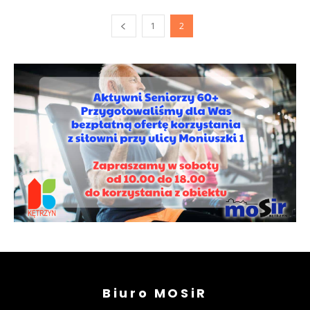
1
2
Biuro MOSiR