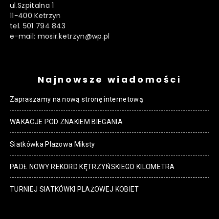
ul.Szpitalna 1
11-400 Ketrzyn
tel. 501 794 843
e-mail: mosir.ketrzyn@wp.pl
Najnowsze wiadomości
Zapraszamy na nową stronę internetową
WAKACJE POD ZNAKIEM BIEGANIA
Siatkówka Plażowa Miksty
PADŁ NOWY REKORD KĘTRZYŃSKIEGO KILOMETRA
TURNIEJ SIATKÓWKI PLAŻOWEJ KOBIET