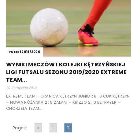
Futsal 2019/2020
WYNIKI MECZÓW I KOLEJKI KĘTRZYŃSKIEJ
LIGI FUTSALU SEZONU 2019/2020 EXTREME
TEAM...
20 listopada 2019
EXTREME TEAM – GRANICA KĘTRZYN JUNIOR 8 : 0 CUK KĘTRZYN
– NOWA RÓŻANKA 2 : 8 ZALANI – KRIZZO 2 : 0 BETRAYER –
CHORZELA TEAM...
Pages:
«
1
2