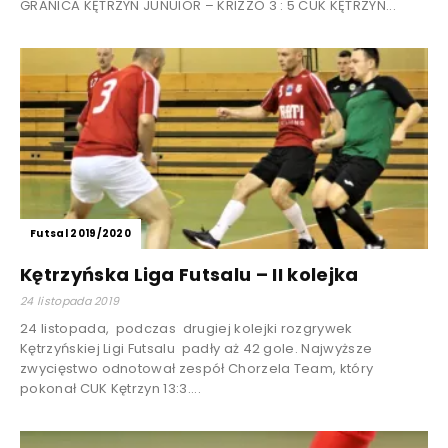
GRANICA KĘTRZYN JUNUIOR – KRIZZO 3 : 5 CUK KĘTRZYN...
Futsal 2019/2020
Kętrzyńska Liga Futsalu – II kolejka
24 listopada 2019
24 listopada, podczas drugiej kolejki rozgrywek
Kętrzyńskiej Ligi Futsalu padły aż 42 gole. Najwyższe
zwycięstwo odnotował zespół Chorzela Team, który
pokonał CUK Kętrzyn 13:3....