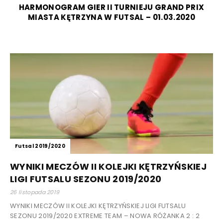
HARMONOGRAM GIER II TURNIEJU GRAND PRIX
MIASTA KĘTRZYNA W FUTSAL – 01.03.2020
Futsal 2019/2020
WYNIKI MECZÓW II KOLEJKI KĘTRZYŃSKIEJ
LIGI FUTSALU SEZONU 2019/2020
26 listopada 2019
WYNIKI MECZÓW II KOLEJKI KĘTRZYŃSKIEJ LIGI FUTSALU
SEZONU 2019/2020 EXTREME TEAM – NOWA RÓŻANKA 2 : 2