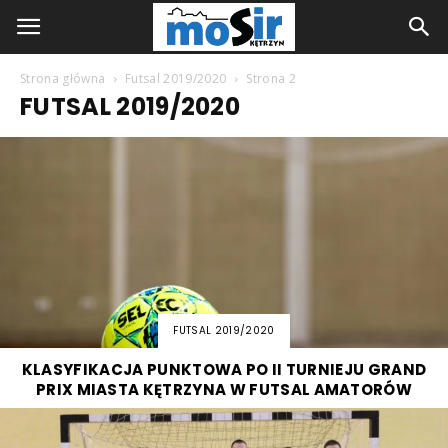
Strona główna
Futsal 2019/2020
Strona 2
FUTSAL 2019/2020
FUTSAL 2019/2020
KLASYFIKACJA PUNKTOWA PO II TURNIEJU GRAND
PRIX MIASTA KĘTRZYNA W FUTSAL AMATORÓW