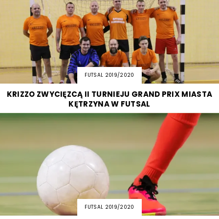
FUTSAL 2019/2020
KRIZZO ZWYCIĘZCĄ II TURNIEJU GRAND PRIX MIASTA
KĘTRZYNA W FUTSAL
FUTSAL 2019/2020