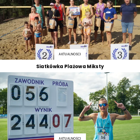
AKTUALNOŚCI
Siatkówka Plażowa Miksty
AKTUALNOŚCI